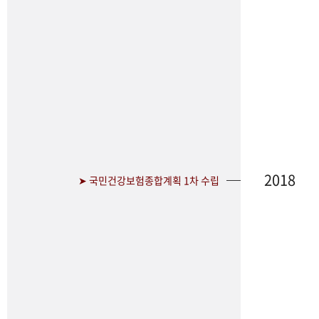
2018
➤ 국민건강보험종합계획 1차 수립