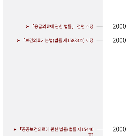
2000
➤ 「응급의료에 관한 법률」 전면 개정
2000
➤ 「보건의료기본법(법률 제15883호) 제정
2000
➤ 「공공보건의료에 관한 법률(법률 제15440
호)