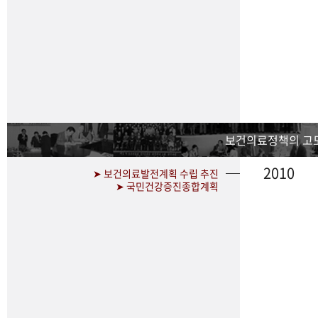
보건의료정책의 고
2010
➤ 보건의료발전계획 수립 추진
➤ 국민건강증진종합계획