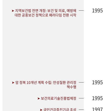
1995
➤ 지역보건법 전면 개정: 보건 및 의료, 예방에
대한 공중보건 정책으로 패러다임 전환 시작
1995
➤ 암 정복 10개년 계획 수립: 만성질환 관리정
책수행
1995
➤ 보건의료기술진흥법제정
1997
➤ 국민건강증진기금 조성