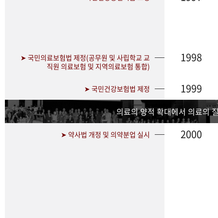
1998
➤ 국민의료보험법 제정(공무원 및 사립학교 교
직원 의료보험 및 지역의료보험 통합)
1999
➤ 국민건강보험법 제정
의료의 양적 확대에서 의료의 
2000
➤ 약사법 개정 및 의약분업 실시