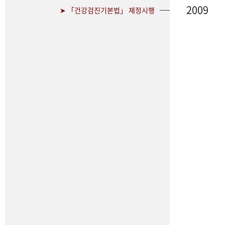
2009
➤ 「건강검진기본법」 제정시행