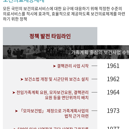
모든 국민의 보건의료서비스에 대한 요구에 대응하기 위해 적정한 수준의
의료서비스를 적시에 효과적, 효율적으로 제공하도록 보건의료체계를 마련
하기 위한 정책
정책 발전 타임라인
가족계획 중심의 보건사업 수행
1961
➤ 결핵관리 사업 시작
1962
➤ 보건소법 개정 및 시군단위 보건소 설치
1964
➤ 전임가족계획 요원, 모자보건요원, 결핵관리
요원 등을 면단위까지 배치
1973
➤ 「모자보건법」 제정으로 가족계획사업의
법적 근거 마련
1977