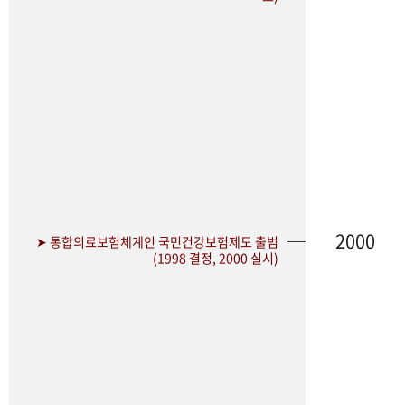
2000
➤ 통합의료보험체계인 국민건강보험제도 출범
(1998 결정, 2000 실시)