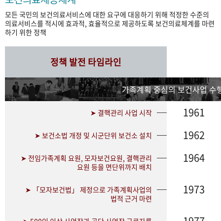
모든 국민의 보건의료서비스에 대한 요구에 대응하기 위해 적정한 수준의
의료서비스를 적시에 효과적, 효율적으로 제공하도록 보건의료체계를 마련
하기 위한 정책
정책 발전 타임라인
가족계획 중심의 보건사업 수행
1961
➤ 결핵관리 사업 시작
1962
➤ 보건소법 개정 및 시군단위 보건소 설치
1964
➤ 전임가족계획 요원, 모자보건요원, 결핵관리
요원 등을 면단위까지 배치
1973
➤ 「모자보건법」 제정으로 가족계획사업의
법적 근거 마련
1977