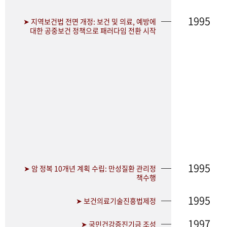
1995
➤ 지역보건법 전면 개정: 보건 및 의료, 예방에
대한 공중보건 정책으로 패러다임 전환 시작
1995
➤ 암 정복 10개년 계획 수립: 만성질환 관리정
책수행
1995
➤ 보건의료기술진흥법제정
1997
➤ 국민건강증진기금 조성