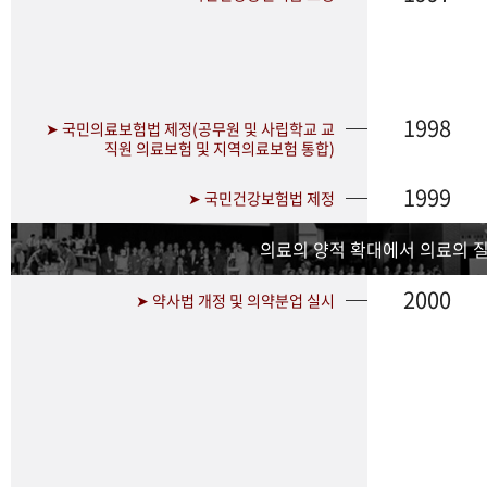
1998
➤ 국민의료보험법 제정(공무원 및 사립학교 교
직원 의료보험 및 지역의료보험 통합)
1999
➤ 국민건강보험법 제정
의료의 양적 확대에서 의료의 
2000
➤ 약사법 개정 및 의약분업 실시