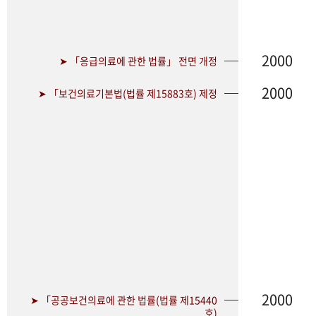
2000
➤ 「응급의료에 관한 법률」 전면 개정
2000
➤ 「보건의료기본법(법률 제15883호) 제정
2000
➤ 「공공보건의료에 관한 법률(법률 제15440
호)