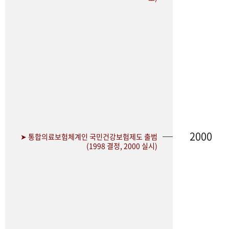
2000
➤ 통합의료보험체계인 국민건강보험제도 출범
(1998 결정, 2000 실시)