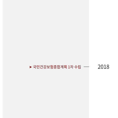
2018
➤ 국민건강보험종합계획 1차 수립