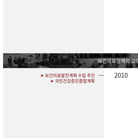
보건의료정책의 고
2010
➤ 보건의료발전계획 수립 추진
➤ 국민건강증진종합계획