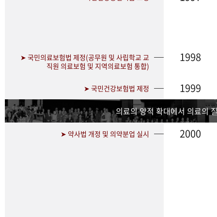
1998
➤ 국민의료보험법 제정(공무원 및 사립학교 교
직원 의료보험 및 지역의료보험 통합)
1999
➤ 국민건강보험법 제정
의료의 양적 확대에서 의료의 
2000
➤ 약사법 개정 및 의약분업 실시