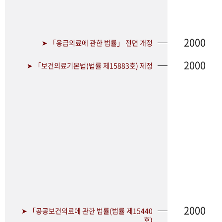
2000
➤ 「응급의료에 관한 법률」 전면 개정
2000
➤ 「보건의료기본법(법률 제15883호) 제정
2000
➤ 「공공보건의료에 관한 법률(법률 제15440
호)