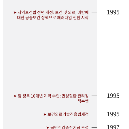
1995
➤ 지역보건법 전면 개정: 보건 및 의료, 예방에
대한 공중보건 정책으로 패러다임 전환 시작
1995
➤ 암 정복 10개년 계획 수립: 만성질환 관리정
책수행
1995
➤ 보건의료기술진흥법제정
1997
➤ 국민건강증진기금 조성