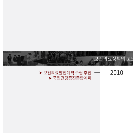
보건의료정책의 고
2010
➤ 보건의료발전계획 수립 추진
➤ 국민건강증진종합계획