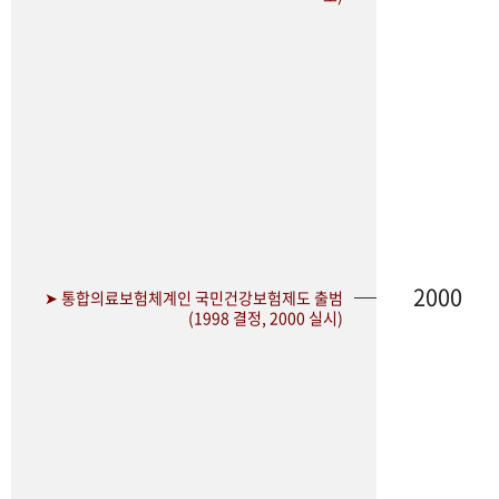
2000
➤ 통합의료보험체계인 국민건강보험제도 출범
(1998 결정, 2000 실시)