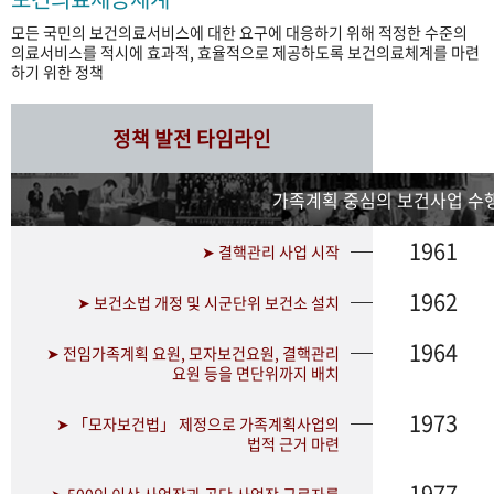
모든 국민의 보건의료서비스에 대한 요구에 대응하기 위해 적정한 수준의
의료서비스를 적시에 효과적, 효율적으로 제공하도록 보건의료체계를 마련
하기 위한 정책
정책 발전 타임라인
가족계획 중심의 보건사업 수행
1961
➤ 결핵관리 사업 시작
1962
➤ 보건소법 개정 및 시군단위 보건소 설치
1964
➤ 전임가족계획 요원, 모자보건요원, 결핵관리
요원 등을 면단위까지 배치
1973
➤ 「모자보건법」 제정으로 가족계획사업의
법적 근거 마련
1977