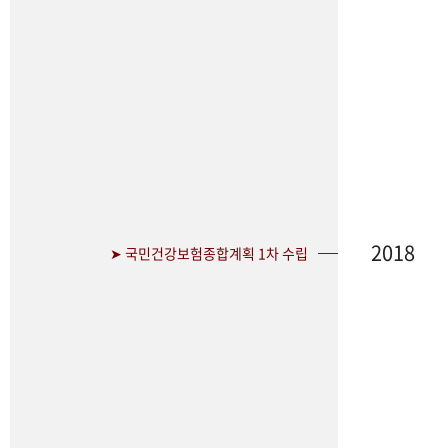
2018
➤ 국민건강보험종합계획 1차 수립