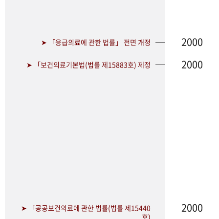
2000
➤ 「응급의료에 관한 법률」 전면 개정
2000
➤ 「보건의료기본법(법률 제15883호) 제정
2000
➤ 「공공보건의료에 관한 법률(법률 제15440
호)