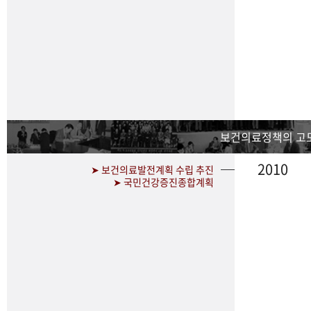
보건의료정책의 고
2010
➤ 보건의료발전계획 수립 추진
➤ 국민건강증진종합계획