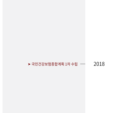
2018
➤ 국민건강보험종합계획 1차 수립