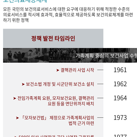
모든 국민의 보건의료서비스에 대한 요구에 대응하기 위해 적정한 수준의
의료서비스를 적시에 효과적, 효율적으로 제공하도록 보건의료체계를 마련
하기 위한 정책
정책 발전 타임라인
가족계획 중심의 보건사업 수행
1961
➤ 결핵관리 사업 시작
1962
➤ 보건소법 개정 및 시군단위 보건소 설치
1964
➤ 전임가족계획 요원, 모자보건요원, 결핵관리
요원 등을 면단위까지 배치
1973
➤ 「모자보건법」 제정으로 가족계획사업의
법적 근거 마련
1977