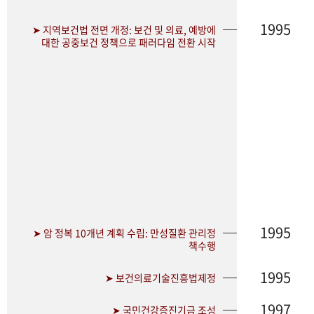
1995
➤ 지역보건법 전면 개정: 보건 및 의료, 예방에
대한 공중보건 정책으로 패러다임 전환 시작
1995
➤ 암 정복 10개년 계획 수립: 만성질환 관리정
책수행
1995
➤ 보건의료기술진흥법제정
1997
➤ 국민건강증진기금 조성