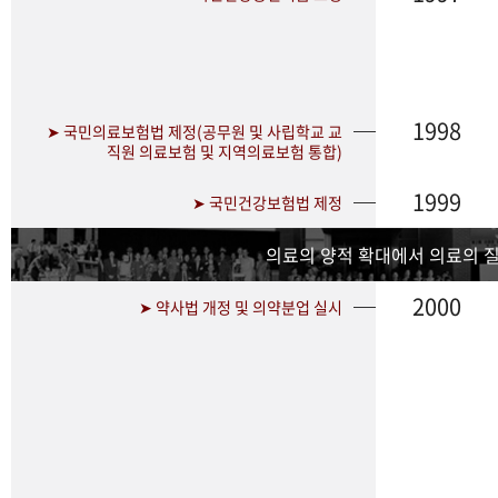
1998
➤ 국민의료보험법 제정(공무원 및 사립학교 교
직원 의료보험 및 지역의료보험 통합)
1999
➤ 국민건강보험법 제정
의료의 양적 확대에서 의료의 
2000
➤ 약사법 개정 및 의약분업 실시