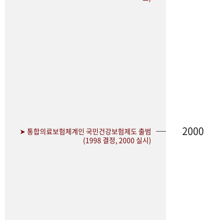
2000
➤ 통합의료보험체계인 국민건강보험제도 출범
(1998 결정, 2000 실시)