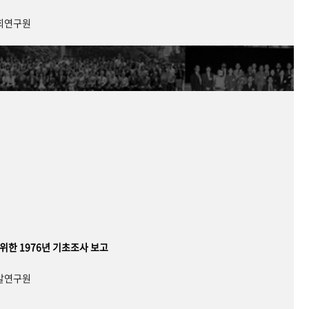
사회연구원
 위한 1976년 기초조사 보고
개발연구원