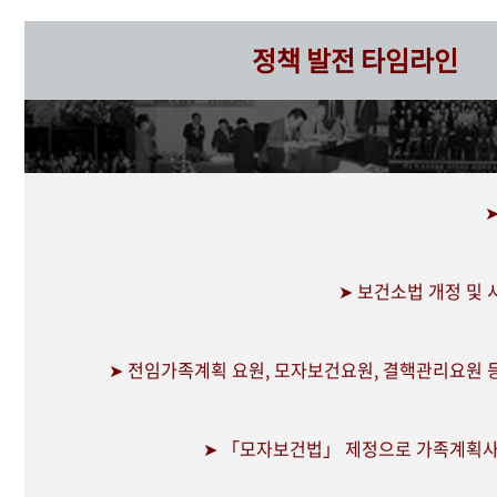
정책 발전 타임라인
➤ 보건소법 개정 및
➤ 전임가족계획 요원, 모자보건요원, 결핵관리요원 
➤ 「모자보건법」 제정으로 가족계획사