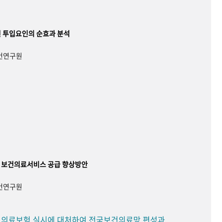
 투입요인의 순효과 분석
보건연구원
 보건의료서비스 공급 향상방안
보건연구원
민 의료보험 실시에 대처하여 전국보건의료망 편성과