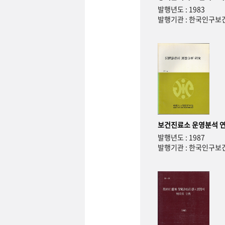
발행년도 : 1983
발행기관 : 한국인구
보건진료소 운영분석 
발행년도 : 1987
발행기관 : 한국인구