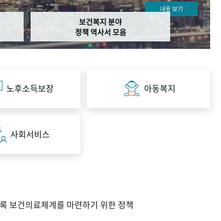
내용 보기
보건복지 분야
정책 역사서 모음
노후소득보장
아동복지
사회서비스
도록 보건의료체계를 마련하기 위한 정책