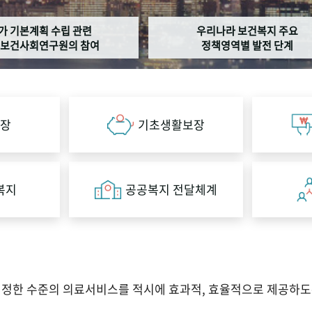
가 기본계획 수립 관련
우리나라 보건복지 주요
보건사회연구원의 참여
정책영역별 발전 단계
장
기초생활보장
복지
공공복지 전달체계
적정한 수준의 의료서비스를 적시에 효과적, 효율적으로 제공하