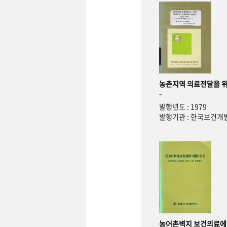
농촌지역 의료전달을 위
-
발행년도 : 1979
발행기관 : 한국보건
농어촌벽지 보건의료에 