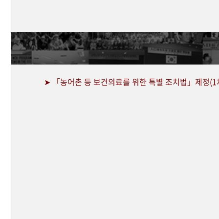
➤ 「농어촌 등 보건의료를 위한 특별 조치법」제정(