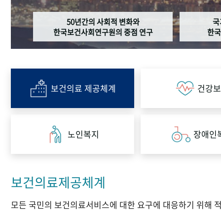
50년간의 사회적 변화와
국
한국보건사회연구원의 중점 연구
한국
보건의료 제공체계
건강보
노인복지
장애인
보건의료제공체계
모든 국민의 보건의료서비스에 대한 요구에 대응하기 위해 