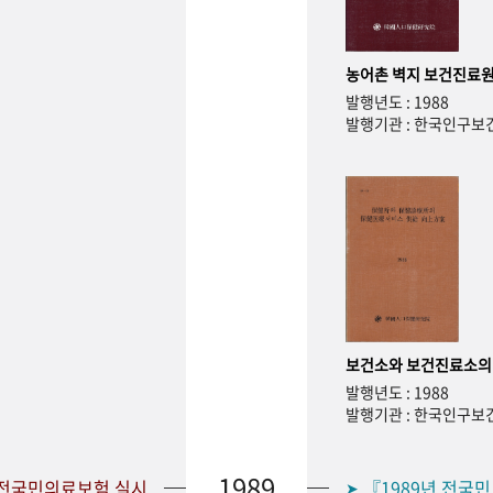
농어촌 벽지 보건진료원
발행년도 : 1988
발행기관 : 한국인구
보건소와 보건진료소의
발행년도 : 1988
발행기관 : 한국인구
1989
 전국민의료보험 실시
『1989년 전국
➤