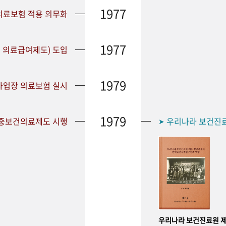
1977
 의료보험 적용 의무화
1977
 의료급여제도) 도입
1979
 사업장 의료보험 실시
1979
공중보건의료제도 시행
우리나라 보건진
➤
우리나라 보건진료원 