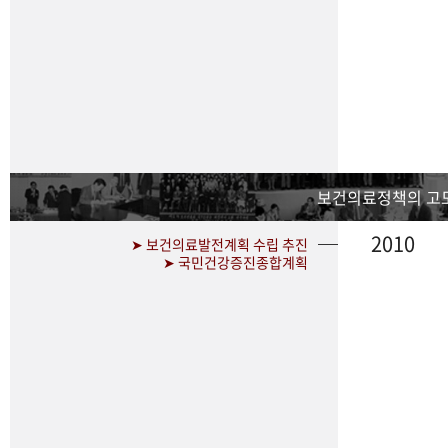
보건의료정책의 고
2010
➤ 보건의료발전계획 수립 추진
➤ 국민건강증진종합계획