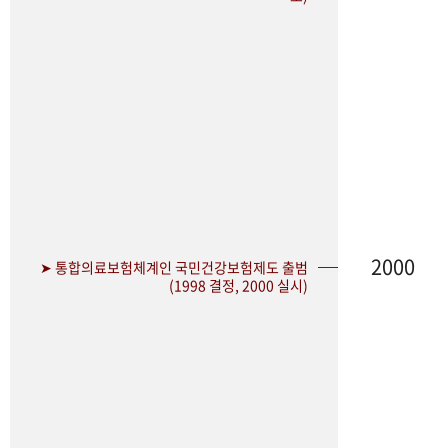
2000
➤ 통합의료보험체계인 국민건강보험제도 출범
(1998 결정, 2000 실시)