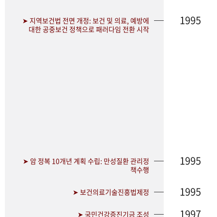
1995
➤ 지역보건법 전면 개정: 보건 및 의료, 예방에
대한 공중보건 정책으로 패러다임 전환 시작
1995
➤ 암 정복 10개년 계획 수립: 만성질환 관리정
책수행
1995
➤ 보건의료기술진흥법제정
1997
➤ 국민건강증진기금 조성