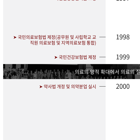
1998
➤ 국민의료보험법 제정(공무원 및 사립학교 교
직원 의료보험 및 지역의료보험 통합)
1999
➤ 국민건강보험법 제정
의료의 양적 확대에서 의료의 
2000
➤ 약사법 개정 및 의약분업 실시