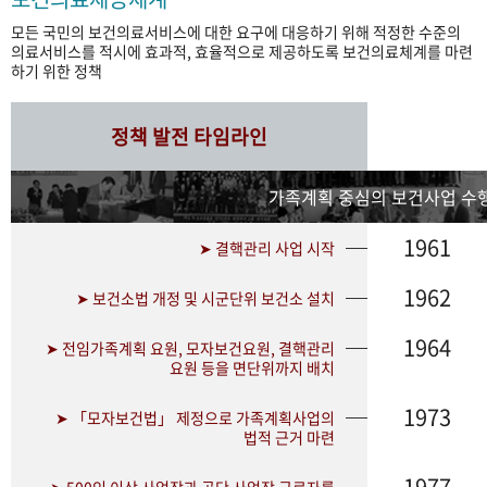
모든 국민의 보건의료서비스에 대한 요구에 대응하기 위해 적정한 수준의
의료서비스를 적시에 효과적, 효율적으로 제공하도록 보건의료체계를 마련
하기 위한 정책
정책 발전 타임라인
가족계획 중심의 보건사업 수행
1961
➤ 결핵관리 사업 시작
1962
➤ 보건소법 개정 및 시군단위 보건소 설치
1964
➤ 전임가족계획 요원, 모자보건요원, 결핵관리
요원 등을 면단위까지 배치
1973
➤ 「모자보건법」 제정으로 가족계획사업의
법적 근거 마련
1977