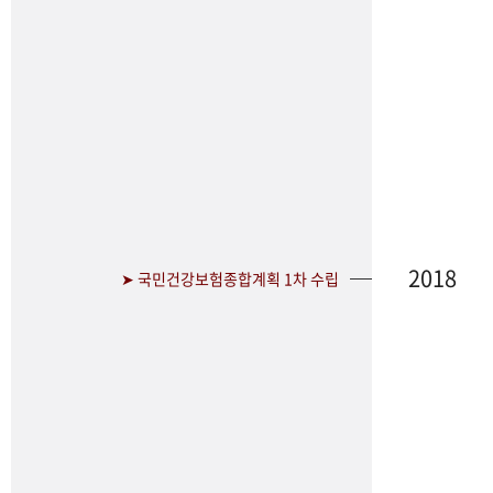
2018
➤ 국민건강보험종합계획 1차 수립