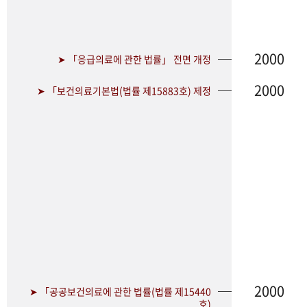
2000
➤ 「응급의료에 관한 법률」 전면 개정
2000
➤ 「보건의료기본법(법률 제15883호) 제정
2000
➤ 「공공보건의료에 관한 법률(법률 제15440
호)