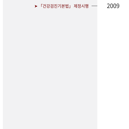
2009
➤ 「건강검진기본법」 제정시행