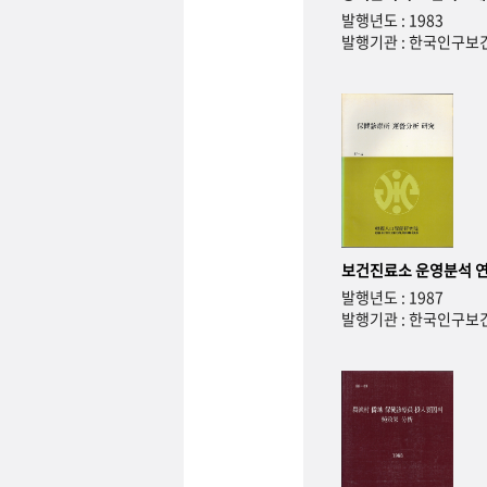
발행년도 : 1983
발행기관 : 한국인구
보건진료소 운영분석 
발행년도 : 1987
발행기관 : 한국인구