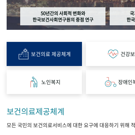
50년간의 사회적 변화와
국
한국보건사회연구원의 중점 연구
한국
보건의료 제공체계
건강보
노인복지
장애인
보건의료제공체계
모든 국민의 보건의료서비스에 대한 요구에 대응하기 위해 