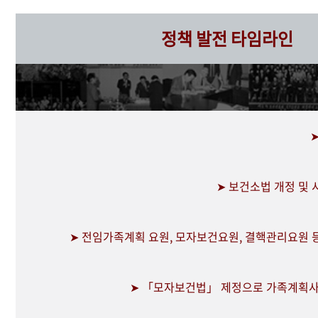
정책 발전 타임라인
➤ 보건소법 개정 및
➤ 전임가족계획 요원, 모자보건요원, 결핵관리요원 
➤ 「모자보건법」 제정으로 가족계획사