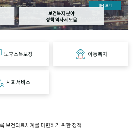
내용 보기
보건복지 분야
정책 역사서 모음
노후소득보장
아동복지
사회서비스
도록 보건의료체계를 마련하기 위한 정책