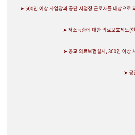
➤ 500인 이상 사업장과 공단 사업장 근로자를 대상으로
➤ 저소득층에 대한 의료보호제도(현
➤ 공교 의료보험실시, 300인 이상
➤ 