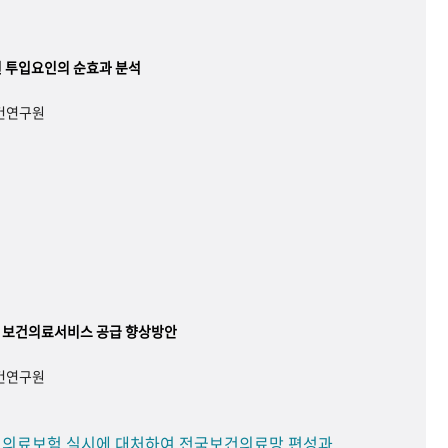
 투입요인의 순효과 분석
보건연구원
 보건의료서비스 공급 향상방안
보건연구원
민 의료보험 실시에 대처하여 전국보건의료망 편성과