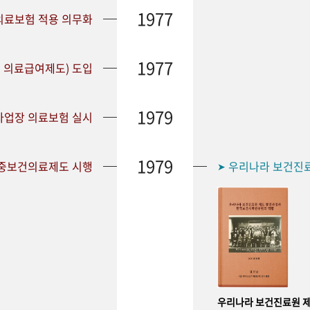
1977
 의료보험 적용 의무화
1977
 의료급여제도) 도입
1979
 사업장 의료보험 실시
1979
공중보건의료제도 시행
우리나라 보건진
➤
우리나라 보건진료원 