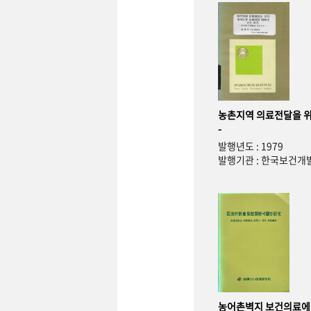
농촌지역 의료전달을 위
-
발행년도 : 1979
발행기관 : 한국보건
농어촌벽지 보건의료에 