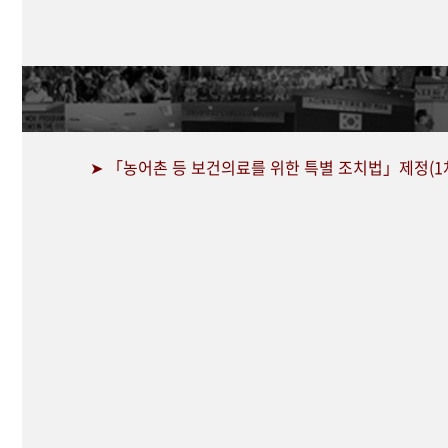
➤ 「농어촌 등 보건의료를 위한 특별 조치법」제정(