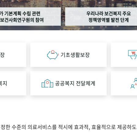
가 기본계획 수립 관련
우리나라 보건복지 주요
보건사회연구원의 참여
정책영역별 발전 단계
장
기초생활보장
복지
공공복지 전달체계
적정한 수준의 의료서비스를 적시에 효과적, 효율적으로 제공하