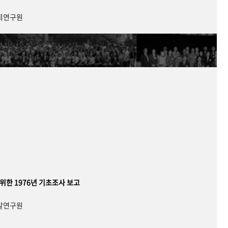
사회연구원
 위한 1976년 기초조사 보고
개발연구원