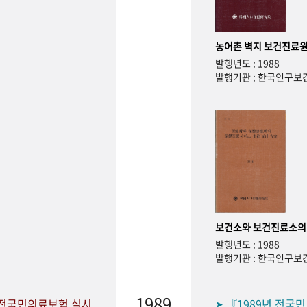
농어촌 벽지 보건진료원
발행년도 : 1988
발행기관 : 한국인구
보건소와 보건진료소의
발행년도 : 1988
발행기관 : 한국인구
1989
 전국민의료보험 실시
『1989년 전국
➤