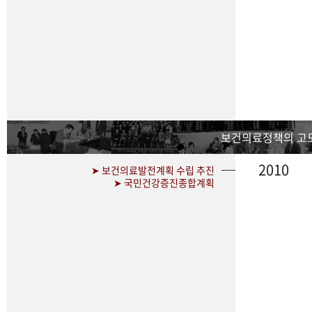
보건의료정책의 고
2010
➤ 보건의료발전계획 수립 추진
➤ 국민건강증진종합계획