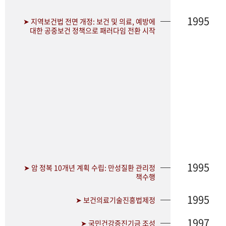
1995
➤ 지역보건법 전면 개정: 보건 및 의료, 예방에
대한 공중보건 정책으로 패러다임 전환 시작
1995
➤ 암 정복 10개년 계획 수립: 만성질환 관리정
책수행
1995
➤ 보건의료기술진흥법제정
1997
➤ 국민건강증진기금 조성