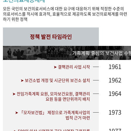
모든 국민의 보건의료서비스에 대한 요구에 대응하기 위해 적정한 수준의
의료서비스를 적시에 효과적, 효율적으로 제공하도록 보건의료체계를 마련
하기 위한 정책
정책 발전 타임라인
가족계획 중심의 보건사업 수행
1961
➤ 결핵관리 사업 시작
1962
➤ 보건소법 개정 및 시군단위 보건소 설치
1964
➤ 전임가족계획 요원, 모자보건요원, 결핵관리
요원 등을 면단위까지 배치
1973
➤ 「모자보건법」 제정으로 가족계획사업의
법적 근거 마련
1977