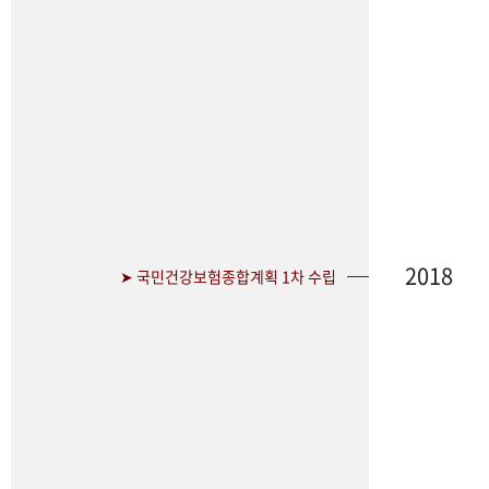
2018
➤ 국민건강보험종합계획 1차 수립