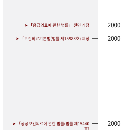
2000
➤ 「응급의료에 관한 법률」 전면 개정
2000
➤ 「보건의료기본법(법률 제15883호) 제정
2000
➤ 「공공보건의료에 관한 법률(법률 제15440
호)