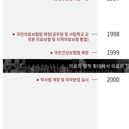
1998
➤ 국민의료보험법 제정(공무원 및 사립학교 교
직원 의료보험 및 지역의료보험 통합)
1999
➤ 국민건강보험법 제정
의료의 양적 확대에서 의료의 
2000
➤ 약사법 개정 및 의약분업 실시