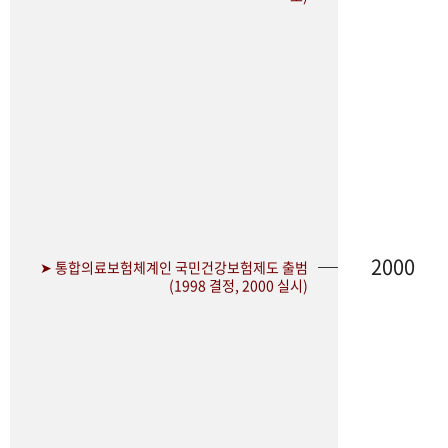
2000
➤ 통합의료보험체계인 국민건강보험제도 출범
(1998 결정, 2000 실시)