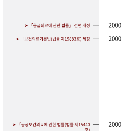
2000
➤ 「응급의료에 관한 법률」 전면 개정
2000
➤ 「보건의료기본법(법률 제15883호) 제정
2000
➤ 「공공보건의료에 관한 법률(법률 제15440
호)