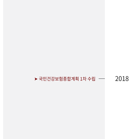
2018
➤ 국민건강보험종합계획 1차 수립