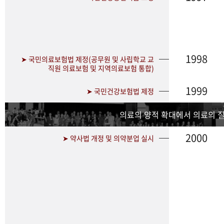
1998
➤ 국민의료보험법 제정(공무원 및 사립학교 교
직원 의료보험 및 지역의료보험 통합)
1999
➤ 국민건강보험법 제정
의료의 양적 확대에서 의료의 
2000
➤ 약사법 개정 및 의약분업 실시