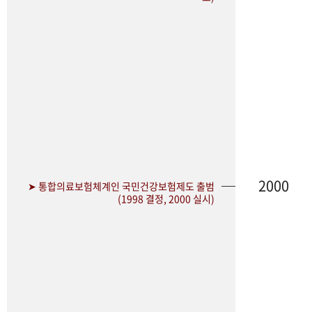
2000
➤ 통합의료보험체계인 국민건강보험제도 출범
(1998 결정, 2000 실시)