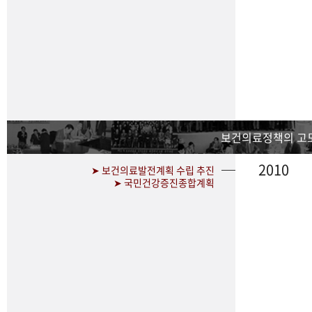
보건의료정책의 고
2010
➤ 보건의료발전계획 수립 추진
➤ 국민건강증진종합계획