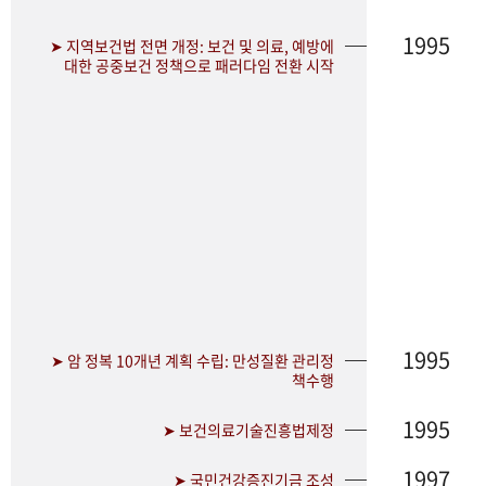
1995
➤ 지역보건법 전면 개정: 보건 및 의료, 예방에
대한 공중보건 정책으로 패러다임 전환 시작
1995
➤ 암 정복 10개년 계획 수립: 만성질환 관리정
책수행
1995
➤ 보건의료기술진흥법제정
1997
➤ 국민건강증진기금 조성