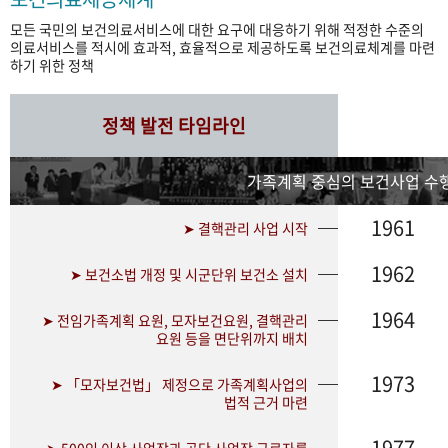
모든 국민의 보건의료서비스에 대한 요구에 대응하기 위해 적정한 수준의
의료서비스를 적시에 효과적, 효율적으로 제공하도록 보건의료체계를 마련
하기 위한 정책
정책 발전 타임라인
가족계획 중심의 보건사업 수행
1961
➤ 결핵관리 사업 시작
1962
➤ 보건소법 개정 및 시군단위 보건소 설치
1964
➤ 전임가족계획 요원, 모자보건요원, 결핵관리
요원 등을 면단위까지 배치
1973
➤ 「모자보건법」 제정으로 가족계획사업의
법적 근거 마련
1977