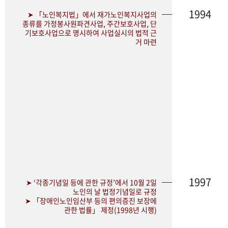
1994
➤ 「노인복지법」에서 재가노인복지사업의
종류를 가정봉사원파견사업, 주간보호사업, 단
기보호사업으로 명시하여 사업실시의 법적 근
거 마련
1997
➤ ‘각종기념일 등에 관한 규정’에서 10월 2일
노인의 날 법정기념일로 규정
➤ 「장애인노인임산부 등의 편의증진 보장에
관한 법률」 제정(1998년 시행)