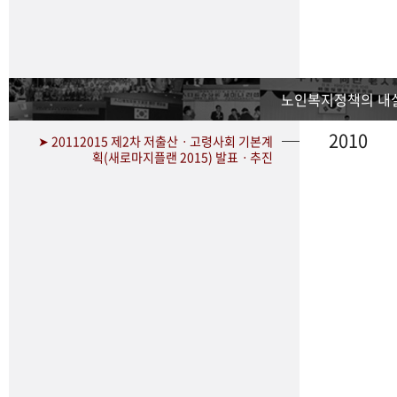
노인복지정책의 내
2010
➤ 20112015 제2차 저출산ㆍ고령사회 기본계
획(새로마지플랜 2015) 발표ㆍ추진