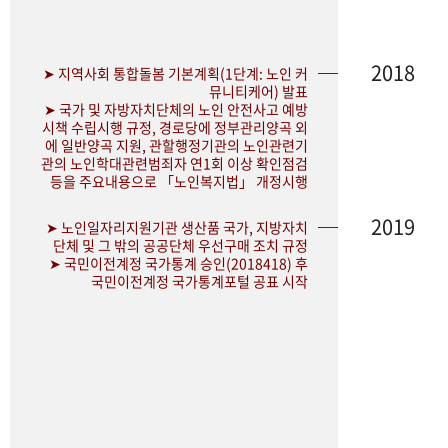
2018
➤ 지역사회 통합돌봄 기본계획(1단계: 노인 커
뮤니티케어) 발표
➤ 국가 및 자방자치단체의 노인 안전사고 예방
시책 수립시행 규정, 경로당에 정부관리양곡 외
에 일반양곡 지원, 관할행정기관의 노인관련기
관의 노인학대관련범죄자 연1회 이상 확인점검
등을 주요내용으로 「노인복지법」 개정시행
2019
➤ 노인일자리지원기관 생산품 국가, 지방자치
단체 및 그 밖의 공공단체 우선구매 조치 규정
➤ 국민이전계정 국가통계 승인(2018418) 후
국민이전계정 국가통계포털 공표 시작