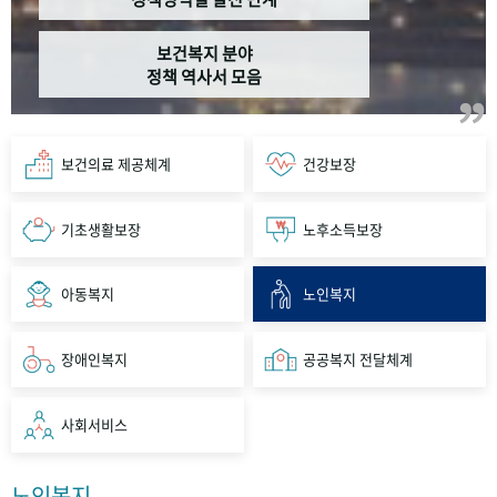
보건복지 분야
정책 역사서 모음
보건의료 제공체계
건강보장
기초생활보장
노후소득보장
아동복지
노인복지
장애인복지
공공복지 전달체계
사회서비스
노인복지