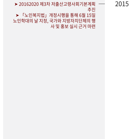
2015
➤ 20162020 제3차 저출산고령사회기본계획
추진
➤ 「노인복지법」개정시행을 통해 6월 15일
노인학대의 날 지정, 국가와 지방자치단체의 행
사 및 홍보 실시 근거 마련