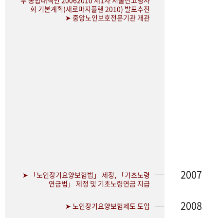
부 종합대책인 20062010 제1차 저출산고령사
회 기본계획(새로마지플랜 2010) 발표추진
➤ 중앙노인보호전문기관 개관
2007
➤ 「노인장기요양보험법」 제정, 「기초노령
연금법」 제정 및 기초노령연금 지급
2008
➤ 노인장기요양보험제도 도입