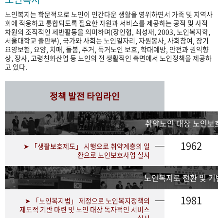
노인복지는 학문적으로 노인이 인간다운 생활을 영위하면서 가족 및 지역사
회에 적응하고 통합되도록 필요한 자원과 서비스를 제공하는 공적 및 사적
차원의 조직적인 제반활동을 의미하며(장인협, 최성재, 2003, 노인복지학,
서울대학교 출판부), 국가와 사회는 노인일자리, 자원봉사, 사회참여, 장기
요양보험, 요양, 치매, 돌봄, 주거, 독거노인 보호, 학대예방, 안전과 권익향
상, 장사, 고령친화산업 등 노인의 전 생활적인 측면에서 노인정책을 제공하
고 있다.
정책 발전 타임라인
취약노인 대상 노인보
1962
➤ 「생활보호제도」 시행으로 취약계층의 일
환으로 노인보호사업 실시
노인복지로 전환 및 기
1981
➤ 「노인복지법」 제정으로 노인복지정책의
제도적 기반 마련 및 노인 대상 독자적인 서비스