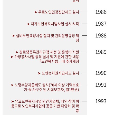
실시
1986
➤ 무료노인건강진단제도 실시
1987
➤ 재가노인복지시범사업 실시 시작
1988
➤ 실비노인요양시설 설치 및 관리운영규정 제
정
1989
➤ 경로당등록관리규정 제정 및 운영비 지원
➤ 가정봉사사업 등의 실시 및 지원에 관한 내용
「노인복지법」에 추가개정
1990
➤ 노인승차권지급제도 실시
1991
➤ 노령수당지급제도 실시(70세 이상 거택보호
자 중 가구주 및 시설보호자, 월1만원)
1993
➤ 유료노인복지사업 민간기업체, 개인 참여 허
용으로 노인복지사업의 공급 기반 다양화 및 확
충