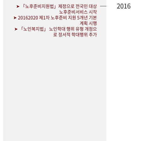
2016
➤ 「노후준비지원법」제정으로 전국민 대상
노후준비서비스 시작
➤ 20162020 제1차 노후준비 지원 5개년 기본
계획 시행
➤ 「노인복지법」 노인학대 행위 유형 개정으
로 정서적 학대행위 추가