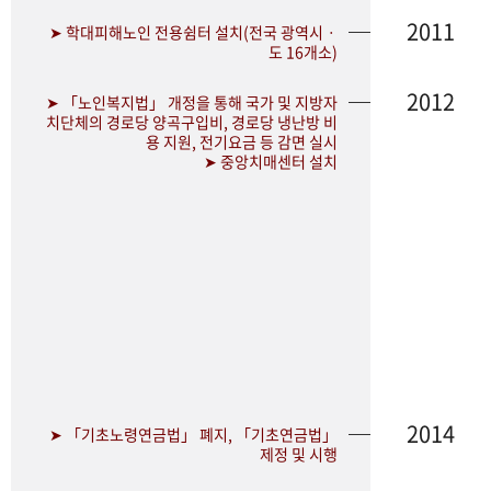
2011
➤ 학대피해노인 전용쉼터 설치(전국 광역시ㆍ
도 16개소)
2012
➤ 「노인복지법」 개정을 통해 국가 및 지방자
치단체의 경로당 양곡구입비, 경로당 냉난방 비
용 지원, 전기요금 등 감면 실시
➤ 중앙치매센터 설치
2014
➤ 「기초노령연금법」 폐지, 「기초연금법」
제정 및 시행