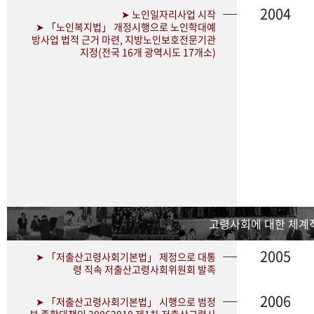
2004
➤ 노인일자리사업 시작
➤ 「노인복지법」 개정시행으로 노인학대예
방사업 법적 근거 마련, 지방노인보호전문기관
지정(전국 16개 광역시도 17개소)
고령사회에 대한 체계
2005
➤ 「저출산고령사회기본법」 제정으로 대통
령 직속 저출산고령사회위원회 발족
2006
➤ 「저출산고령사회기본법」 시행으로 범정