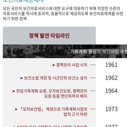
모든 국민의 보건의료서비스에 대한 요구에 대응하기 위해 적정한 수준의
의료서비스를 적시에 효과적, 효율적으로 제공하도록 보건의료체계를 마련
하기 위한 정책
정책 발전 타임라인
가족계획 중심의 보건사업 수행
1961
➤ 결핵관리 사업 시작
1962
➤ 보건소법 개정 및 시군단위 보건소 설치
1964
➤ 전임가족계획 요원, 모자보건요원, 결핵관리
요원 등을 면단위까지 배치
1973
➤ 「모자보건법」 제정으로 가족계획사업의
법적 근거 마련
1977