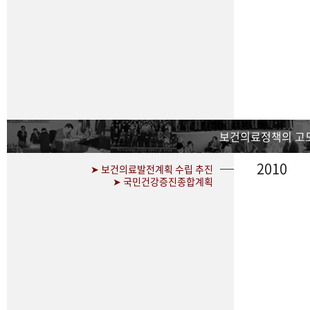
보건의료정책의 고
2010
➤ 보건의료발전계획 수립 추진
➤ 국민건강증진종합계획