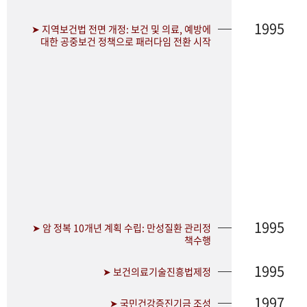
1995
➤ 지역보건법 전면 개정: 보건 및 의료, 예방에
대한 공중보건 정책으로 패러다임 전환 시작
1995
➤ 암 정복 10개년 계획 수립: 만성질환 관리정
책수행
1995
➤ 보건의료기술진흥법제정
1997
➤ 국민건강증진기금 조성