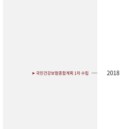
2018
➤ 국민건강보험종합계획 1차 수립