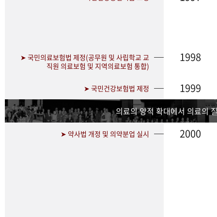
1998
➤ 국민의료보험법 제정(공무원 및 사립학교 교
직원 의료보험 및 지역의료보험 통합)
1999
➤ 국민건강보험법 제정
의료의 양적 확대에서 의료의 
2000
➤ 약사법 개정 및 의약분업 실시