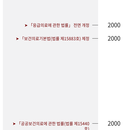
2000
➤ 「응급의료에 관한 법률」 전면 개정
2000
➤ 「보건의료기본법(법률 제15883호) 제정
2000
➤ 「공공보건의료에 관한 법률(법률 제15440
호)