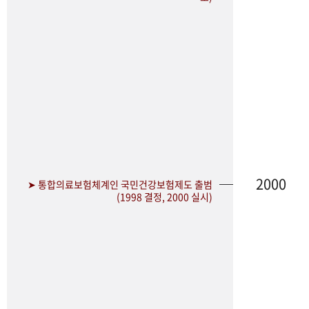
2000
➤ 통합의료보험체계인 국민건강보험제도 출범
(1998 결정, 2000 실시)