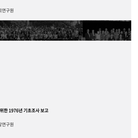
사회연구원
 위한 1976년 기초조사 보고
개발연구원