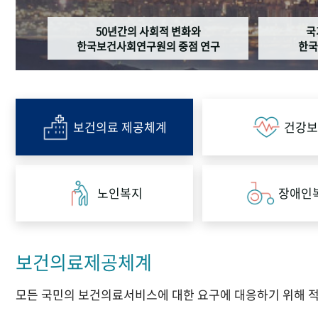
50년간의 사회적 변화와
국
한국보건사회연구원의 중점 연구
한국
보건의료 제공체계
건강보
노인복지
장애인
보건의료제공체계
모든 국민의 보건의료서비스에 대한 요구에 대응하기 위해 