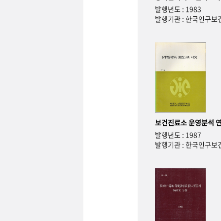
발행년도 : 1983
발행기관 : 한국인구
보건진료소 운영분석 
발행년도 : 1987
발행기관 : 한국인구