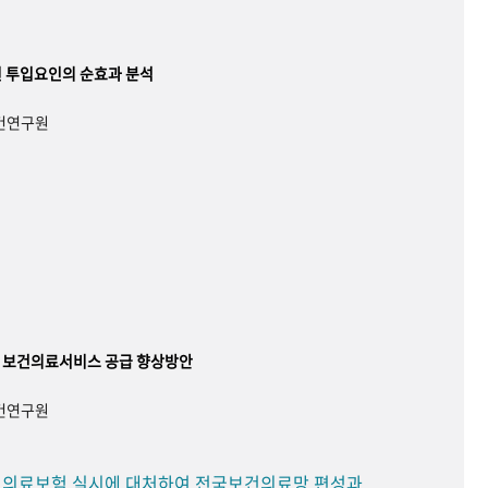
 투입요인의 순효과 분석
보건연구원
 보건의료서비스 공급 향상방안
보건연구원
민 의료보험 실시에 대처하여 전국보건의료망 편성과