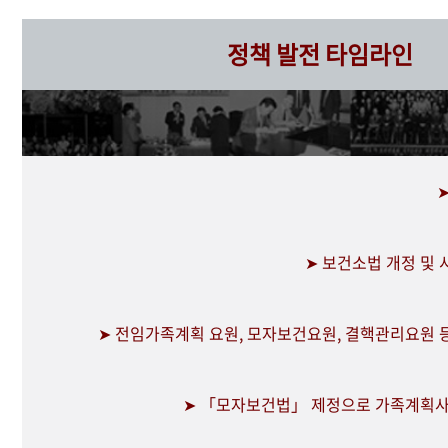
정책 발전 타임라인
➤ 보건소법 개정 및
➤ 전임가족계획 요원, 모자보건요원, 결핵관리요원 
➤ 「모자보건법」 제정으로 가족계획사