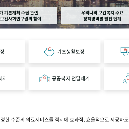
가 기본계획 수립 관련
우리나라 보건복지 주요
보건사회연구원의 참여
정책영역별 발전 단계
장
기초생활보장
복지
공공복지 전달체계
적정한 수준의 의료서비스를 적시에 효과적, 효율적으로 제공하