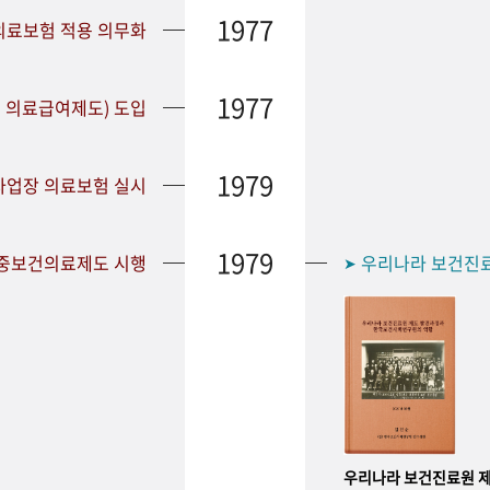
1977
 의료보험 적용 의무화
1977
 의료급여제도) 도입
1979
 사업장 의료보험 실시
1979
공중보건의료제도 시행
우리나라 보건진
➤
우리나라 보건진료원 