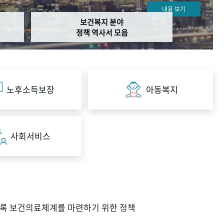
내용 보기
보건복지 분야
정책 역사서 모음
노후소득보장
아동복지
사회서비스
도록 보건의료체계를 마련하기 위한 정책