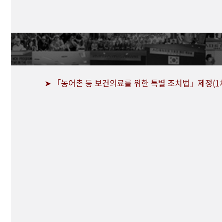
➤ 「농어촌 등 보건의료를 위한 특별 조치법」제정(