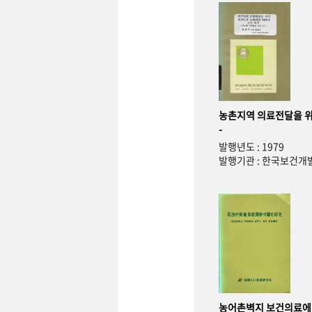
농촌지역 의료전달을 위
-
발행년도 : 1979
발행기관 : 한국보건
농어촌벽지 보건의료에 