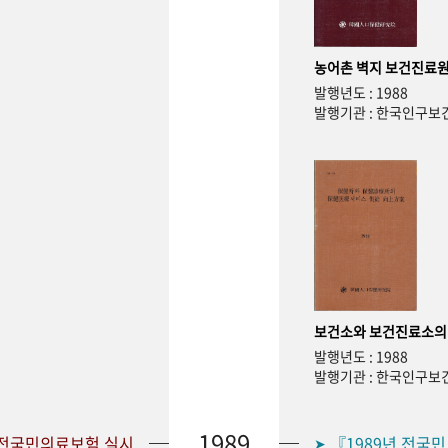
농어촌 벽지 보건진료원
발행년도 : 1988
발행기관 : 한국인구
보건소와 보건진료소의
발행년도 : 1988
발행기관 : 한국인구
1989
 전국민의료보험 실시
『1989년 전국
➤