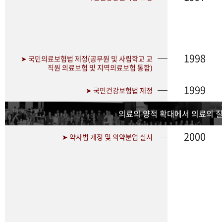
1998
➤ 국민의료보험법 제정(공무원 및 사립학교 교
직원 의료보험 및 지역의료보험 통합)
1999
➤ 국민건강보험법 제정
의료의 양적 확대에서 의료의 
2000
➤ 약사법 개정 및 의약분업 실시