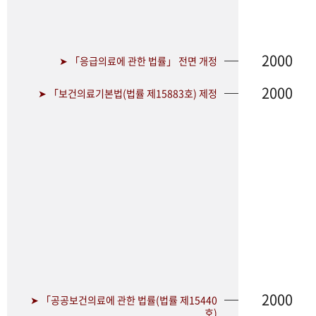
2000
➤ 「응급의료에 관한 법률」 전면 개정
2000
➤ 「보건의료기본법(법률 제15883호) 제정
2000
➤ 「공공보건의료에 관한 법률(법률 제15440
호)