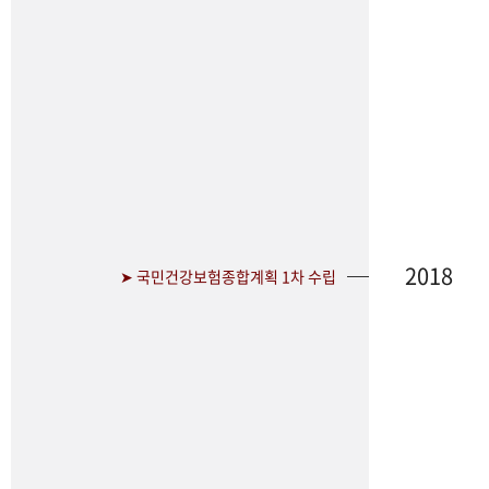
2018
➤ 국민건강보험종합계획 1차 수립