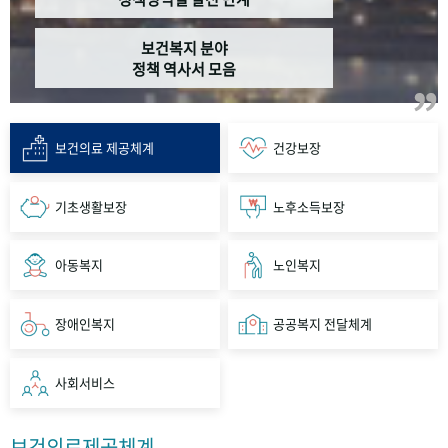
보건복지 분야
정책 역사서 모음
보건의료 제공체계
건강보장
기초생활보장
노후소득보장
아동복지
노인복지
장애인복지
공공복지 전달체계
사회서비스
보건의료제공체계