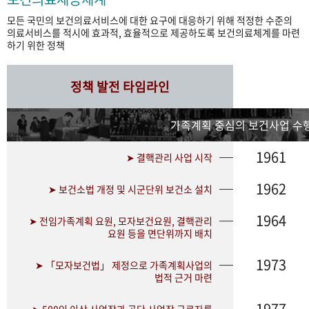
모든 국민의 보건의료서비스에 대한 요구에 대응하기 위해 적정한 수준의
의료서비스를 적시에 효과적, 효율적으로 제공하도록 보건의료체계를 마련
하기 위한 정책
정책 발전 타임라인
가족계획 중심의 보건사업 수행
1961
➤ 결핵관리 사업 시작
1962
➤ 보건소법 개정 및 시군단위 보건소 설치
1964
➤ 전임가족계획 요원, 모자보건요원, 결핵관리
요원 등을 면단위까지 배치
1973
➤ 「모자보건법」 제정으로 가족계획사업의
법적 근거 마련
1977