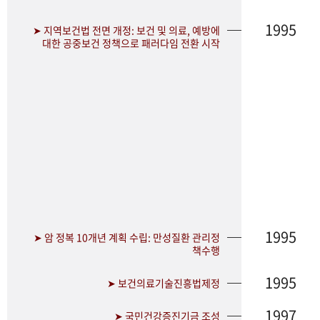
1995
➤ 지역보건법 전면 개정: 보건 및 의료, 예방에
대한 공중보건 정책으로 패러다임 전환 시작
1995
➤ 암 정복 10개년 계획 수립: 만성질환 관리정
책수행
1995
➤ 보건의료기술진흥법제정
1997
➤ 국민건강증진기금 조성