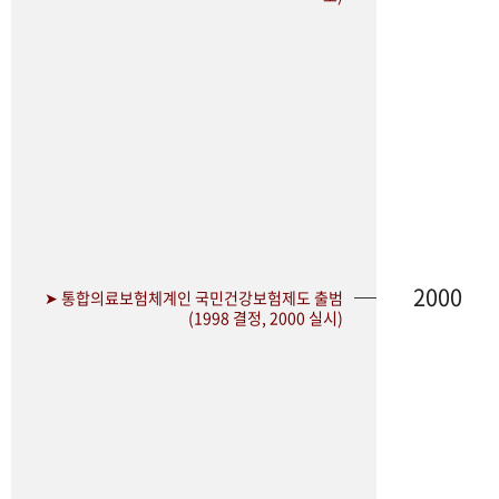
2000
➤ 통합의료보험체계인 국민건강보험제도 출범
(1998 결정, 2000 실시)