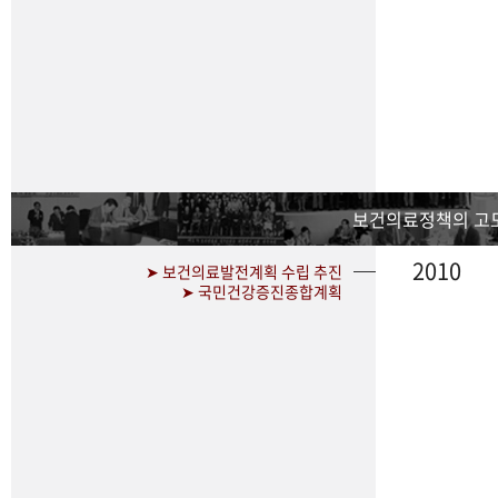
보건의료정책의 고
2010
➤ 보건의료발전계획 수립 추진
➤ 국민건강증진종합계획