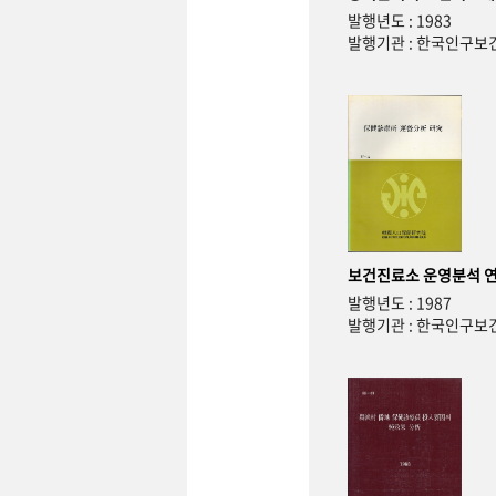
발행년도 : 1983
발행기관 : 한국인구
보건진료소 운영분석 
발행년도 : 1987
발행기관 : 한국인구