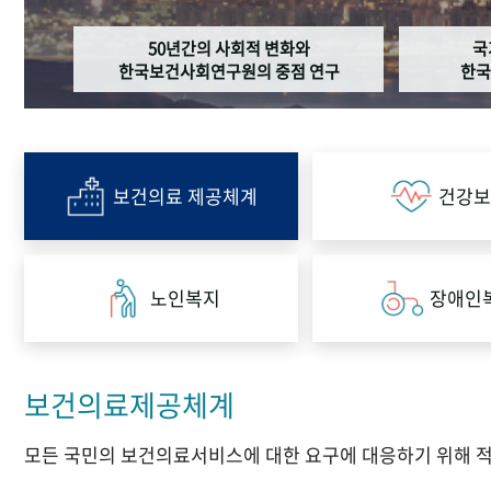
50년간의 사회적 변화와
국
한국보건사회연구원의 중점 연구
한국
보건의료 제공체계
건강보
노인복지
장애인
보건의료제공체계
모든 국민의 보건의료서비스에 대한 요구에 대응하기 위해 