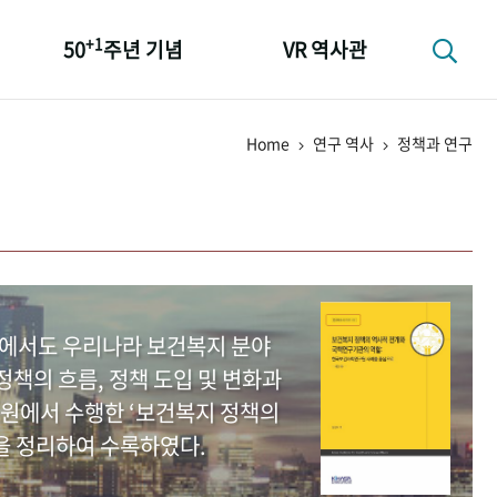
+1
50
주년 기념
VR 역사관
성과 50선
Home
연구 역사
정책과 연구
숫자로 보는 50년
+1
50
주년 광장
세계와 함께 한 KIHASA
중에서도 우리나라 보건복지 분야
책의 흐름, 정책 도입 및 변화과
원에서 수행한 ‘보건복지 정책의
을 정리하여 수록하였다.