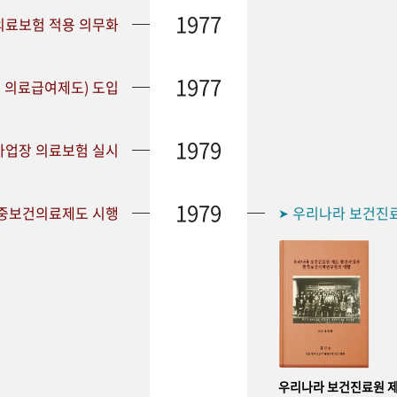
1977
 의료보험 적용 의무화
1977
 의료급여제도) 도입
1979
 사업장 의료보험 실시
1979
공중보건의료제도 시행
우리나라 보건진
➤
우리나라 보건진료원 