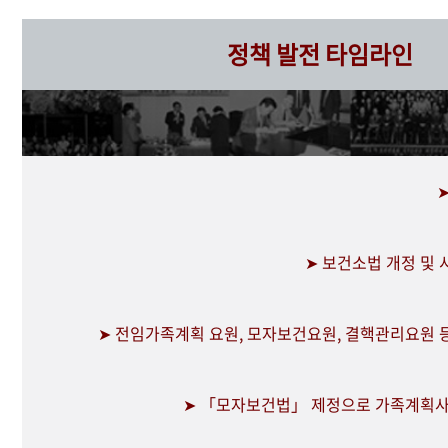
정책 발전 타임라인
➤ 보건소법 개정 및
➤ 전임가족계획 요원, 모자보건요원, 결핵관리요원 
➤ 「모자보건법」 제정으로 가족계획사