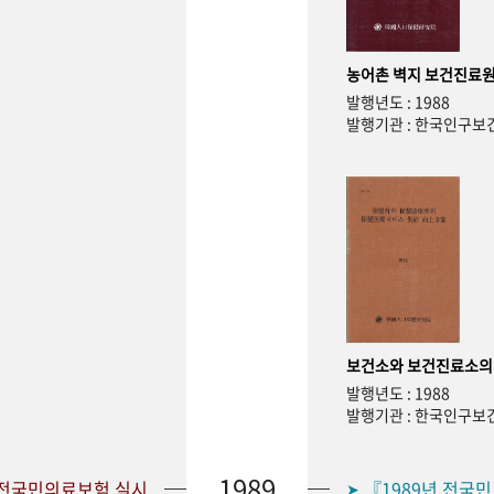
농어촌 벽지 보건진료원
발행년도 : 1988
발행기관 : 한국인구
보건소와 보건진료소의
발행년도 : 1988
발행기관 : 한국인구
1989
 전국민의료보험 실시
『1989년 전국
➤