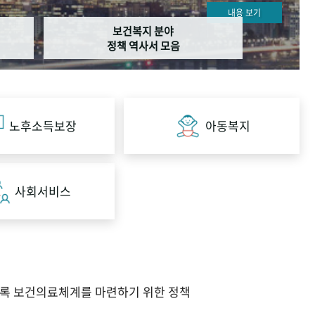
내용 보기
보건복지 분야
정책 역사서 모음
노후소득보장
아동복지
사회서비스
도록 보건의료체계를 마련하기 위한 정책