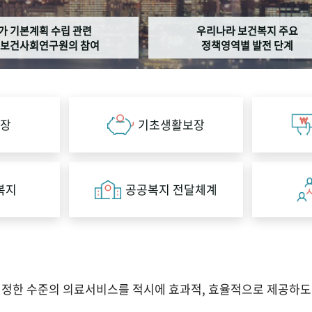
가 기본계획 수립 관련
우리나라 보건복지 주요
보건사회연구원의 참여
정책영역별 발전 단계
장
기초생활보장
복지
공공복지 전달체계
적정한 수준의 의료서비스를 적시에 효과적, 효율적으로 제공하