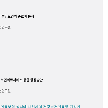
 투입요인의 순효과 분석
보건연구원
 보건의료서비스 공급 향상방안
보건연구원
민 의료보험 실시에 대처하여 전국보건의료망 편성과