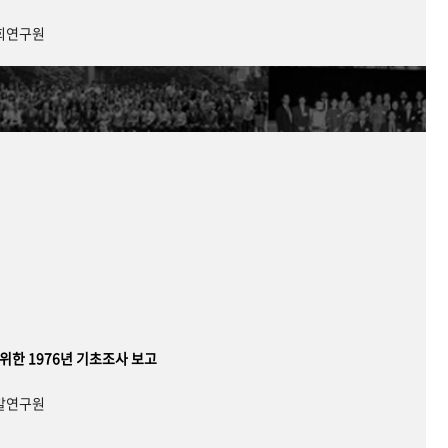
사회연구원
 위한 1976년 기초조사 보고
개발연구원