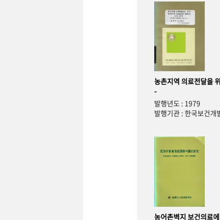
농촌지역 의료전달을 위
-
발행년도 : 1979
발행기관 : 한국보건
농어촌벽지 보건의료에 