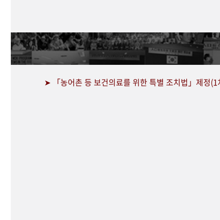
➤ 「농어촌 등 보건의료를 위한 특별 조치법」제정(