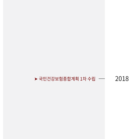
2018
➤ 국민건강보험종합계획 1차 수립