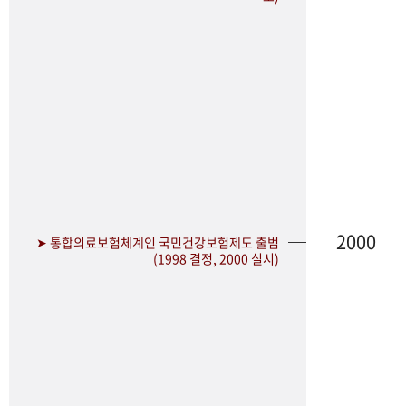
2000
➤ 통합의료보험체계인 국민건강보험제도 출범
(1998 결정, 2000 실시)