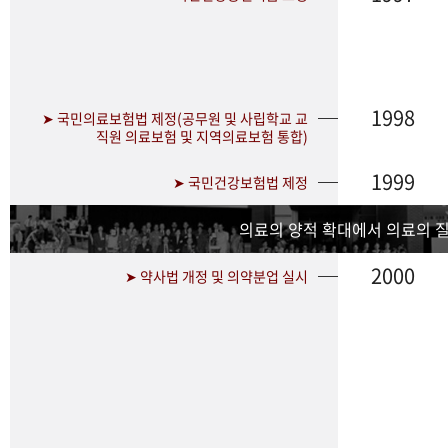
1998
➤ 국민의료보험법 제정(공무원 및 사립학교 교
직원 의료보험 및 지역의료보험 통합)
1999
➤ 국민건강보험법 제정
의료의 양적 확대에서 의료의 
2000
➤ 약사법 개정 및 의약분업 실시