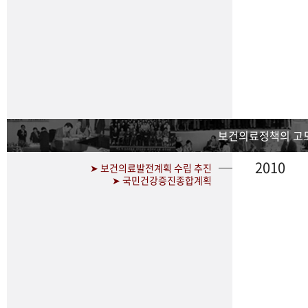
보건의료정책의 고
2010
➤ 보건의료발전계획 수립 추진
➤ 국민건강증진종합계획