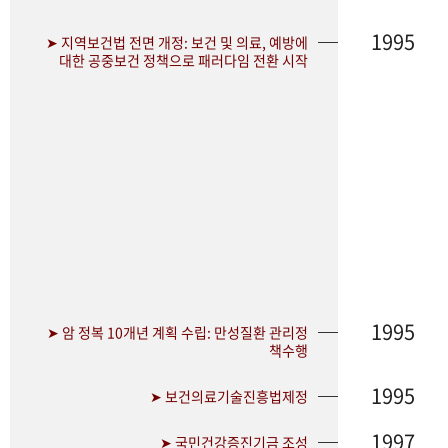
1995
➤ 지역보건법 전면 개정: 보건 및 의료, 예방에
대한 공중보건 정책으로 패러다임 전환 시작
1995
➤ 암 정복 10개년 계획 수립: 만성질환 관리정
책수행
1995
➤ 보건의료기술진흥법제정
1997
➤ 국민건강증진기금 조성