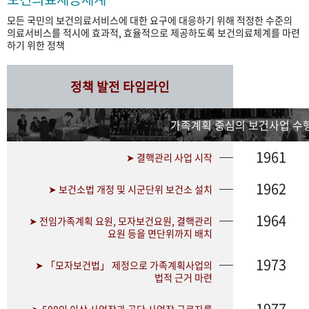
모든 국민의 보건의료서비스에 대한 요구에 대응하기 위해 적정한 수준의
의료서비스를 적시에 효과적, 효율적으로 제공하도록 보건의료체계를 마련
하기 위한 정책
정책 발전 타임라인
가족계획 중심의 보건사업 수행
1961
➤ 결핵관리 사업 시작
1962
➤ 보건소법 개정 및 시군단위 보건소 설치
1964
➤ 전임가족계획 요원, 모자보건요원, 결핵관리
요원 등을 면단위까지 배치
1973
➤ 「모자보건법」 제정으로 가족계획사업의
법적 근거 마련
1977