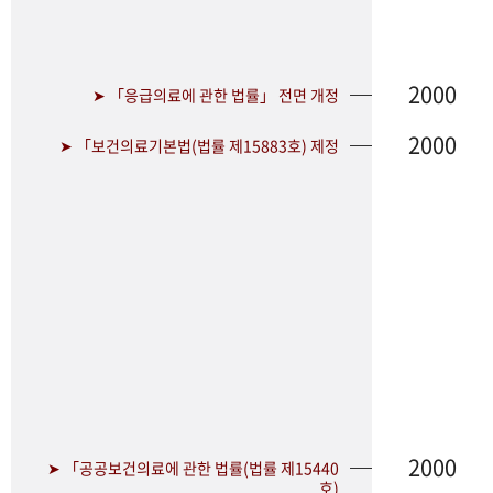
2000
➤ 「응급의료에 관한 법률」 전면 개정
2000
➤ 「보건의료기본법(법률 제15883호) 제정
2000
➤ 「공공보건의료에 관한 법률(법률 제15440
호)