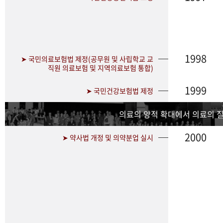
1998
➤ 국민의료보험법 제정(공무원 및 사립학교 교
직원 의료보험 및 지역의료보험 통합)
1999
➤ 국민건강보험법 제정
의료의 양적 확대에서 의료의 
2000
➤ 약사법 개정 및 의약분업 실시