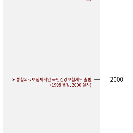
2000
➤ 통합의료보험체계인 국민건강보험제도 출범
(1998 결정, 2000 실시)