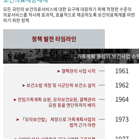
모든 국민의 보건의료서비스에 대한 요구에 대응하기 위해 적정한 수준의
의료서비스를 적시에 효과적, 효율적으로 제공하도록 보건의료체계를 마련
하기 위한 정책
정책 발전 타임라인
가족계획 중심의 보건사업 수행
1961
➤ 결핵관리 사업 시작
1962
➤ 보건소법 개정 및 시군단위 보건소 설치
1964
➤ 전임가족계획 요원, 모자보건요원, 결핵관리
요원 등을 면단위까지 배치
1973
➤ 「모자보건법」 제정으로 가족계획사업의
법적 근거 마련
1977