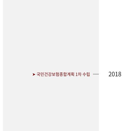
2018
➤ 국민건강보험종합계획 1차 수립