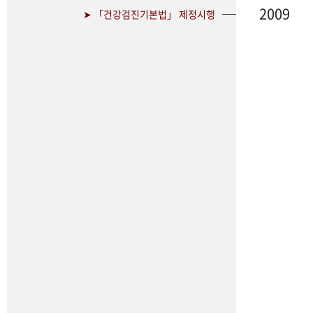
2009
➤ 「건강검진기본법」 제정시행