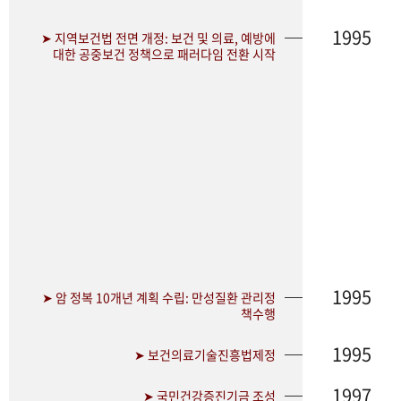
1995
➤ 지역보건법 전면 개정: 보건 및 의료, 예방에
대한 공중보건 정책으로 패러다임 전환 시작
1995
➤ 암 정복 10개년 계획 수립: 만성질환 관리정
책수행
1995
➤ 보건의료기술진흥법제정
1997
➤ 국민건강증진기금 조성