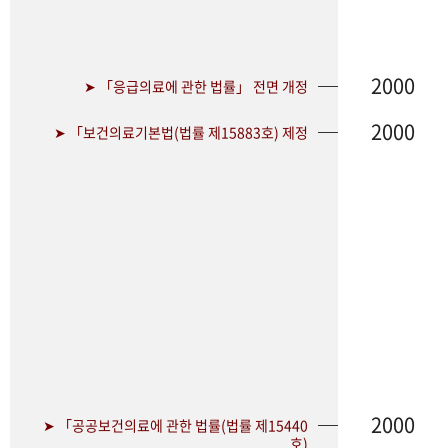
2000
➤ 「응급의료에 관한 법률」 전면 개정
2000
➤ 「보건의료기본법(법률 제15883호) 제정
2000
➤ 「공공보건의료에 관한 법률(법률 제15440
호)