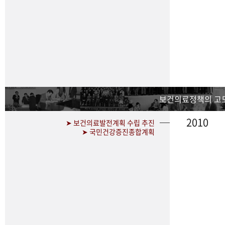
보건의료정책의 고
2010
➤ 보건의료발전계획 수립 추진
➤ 국민건강증진종합계획