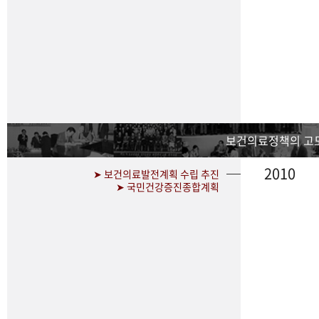
보건의료정책의 고
2010
➤ 보건의료발전계획 수립 추진
➤ 국민건강증진종합계획