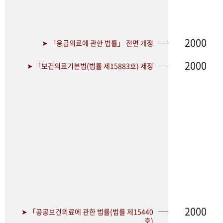
2000
➤ 「응급의료에 관한 법률」 전면 개정
2000
➤ 「보건의료기본법(법률 제15883호) 제정
2000
➤ 「공공보건의료에 관한 법률(법률 제15440
호)