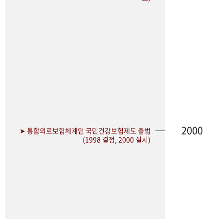
2000
➤ 통합의료보험체계인 국민건강보험제도 출범
(1998 결정, 2000 실시)