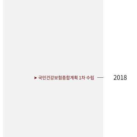
2018
➤ 국민건강보험종합계획 1차 수립