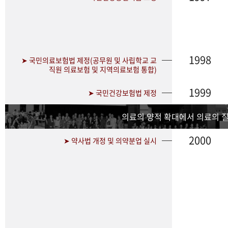
1998
➤ 국민의료보험법 제정(공무원 및 사립학교 교
직원 의료보험 및 지역의료보험 통합)
1999
➤ 국민건강보험법 제정
의료의 양적 확대에서 의료의 
2000
➤ 약사법 개정 및 의약분업 실시