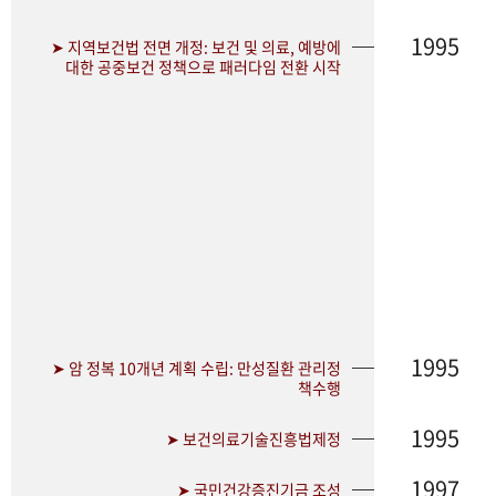
1995
➤ 지역보건법 전면 개정: 보건 및 의료, 예방에
대한 공중보건 정책으로 패러다임 전환 시작
1995
➤ 암 정복 10개년 계획 수립: 만성질환 관리정
책수행
1995
➤ 보건의료기술진흥법제정
1997
➤ 국민건강증진기금 조성