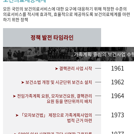
모든 국민의 보건의료서비스에 대한 요구에 대응하기 위해 적정한 수준의
의료서비스를 적시에 효과적, 효율적으로 제공하도록 보건의료체계를 마련
하기 위한 정책
정책 발전 타임라인
가족계획 중심의 보건사업 수행
1961
➤ 결핵관리 사업 시작
1962
➤ 보건소법 개정 및 시군단위 보건소 설치
1964
➤ 전임가족계획 요원, 모자보건요원, 결핵관리
요원 등을 면단위까지 배치
1973
➤ 「모자보건법」 제정으로 가족계획사업의
법적 근거 마련
1977