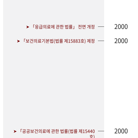
2000
➤ 「응급의료에 관한 법률」 전면 개정
2000
➤ 「보건의료기본법(법률 제15883호) 제정
2000
➤ 「공공보건의료에 관한 법률(법률 제15440
호)