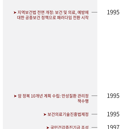
1995
➤ 지역보건법 전면 개정: 보건 및 의료, 예방에
대한 공중보건 정책으로 패러다임 전환 시작
1995
➤ 암 정복 10개년 계획 수립: 만성질환 관리정
책수행
1995
➤ 보건의료기술진흥법제정
1997
➤ 국민건강증진기금 조성