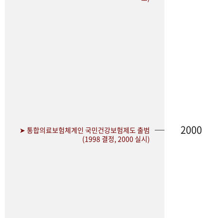
2000
➤ 통합의료보험체계인 국민건강보험제도 출범
(1998 결정, 2000 실시)