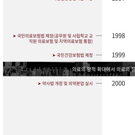
1998
➤ 국민의료보험법 제정(공무원 및 사립학교 교
직원 의료보험 및 지역의료보험 통합)
1999
➤ 국민건강보험법 제정
의료의 양적 확대에서 의료의 
2000
➤ 약사법 개정 및 의약분업 실시