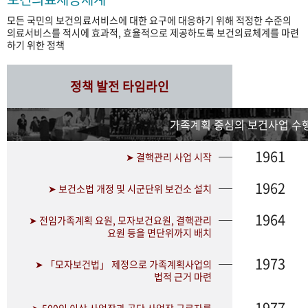
모든 국민의 보건의료서비스에 대한 요구에 대응하기 위해 적정한 수준의
의료서비스를 적시에 효과적, 효율적으로 제공하도록 보건의료체계를 마련
하기 위한 정책
정책 발전 타임라인
가족계획 중심의 보건사업 수행
1961
➤ 결핵관리 사업 시작
1962
➤ 보건소법 개정 및 시군단위 보건소 설치
1964
➤ 전임가족계획 요원, 모자보건요원, 결핵관리
요원 등을 면단위까지 배치
1973
➤ 「모자보건법」 제정으로 가족계획사업의
법적 근거 마련
1977