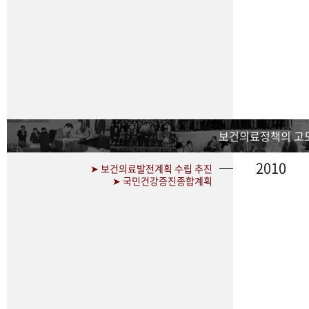
보건의료정책의 고
2010
➤ 보건의료발전계획 수립 추진
➤ 국민건강증진종합계획