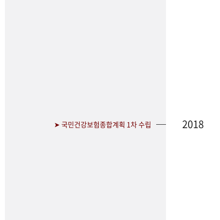
2018
➤ 국민건강보험종합계획 1차 수립