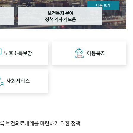
내용 보기
보건복지 분야
정책 역사서 모음
노후소득보장
아동복지
사회서비스
도록 보건의료체계를 마련하기 위한 정책