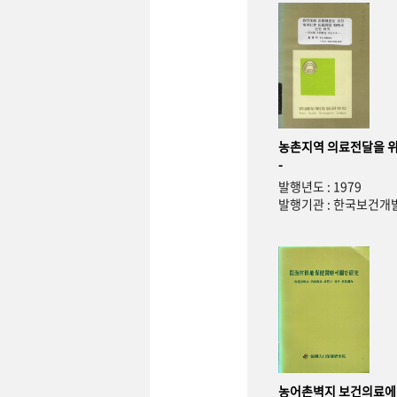
농촌지역 의료전달을 위
-
발행년도 : 1979
발행기관 : 한국보건
농어촌벽지 보건의료에 