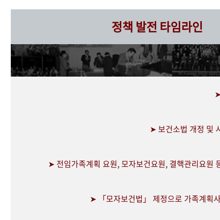
정책 발전 타임라인
➤ 보건소법 개정 및
➤ 전임가족계획 요원, 모자보건요원, 결핵관리요원 
➤ 「모자보건법」 제정으로 가족계획사