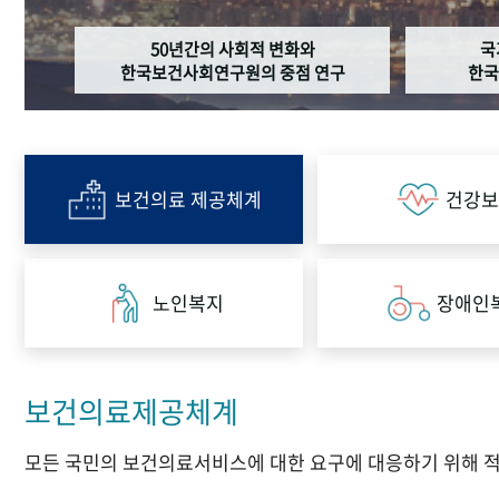
50년간의 사회적 변화와
국
한국보건사회연구원의 중점 연구
한국
보건의료 제공체계
건강보
노인복지
장애인
보건의료제공체계
모든 국민의 보건의료서비스에 대한 요구에 대응하기 위해 