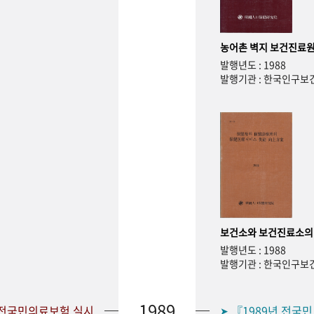
농어촌 벽지 보건진료원
발행년도 : 1988
발행기관 : 한국인구
보건소와 보건진료소의
발행년도 : 1988
발행기관 : 한국인구
1989
 전국민의료보험 실시
『1989년 전국
➤