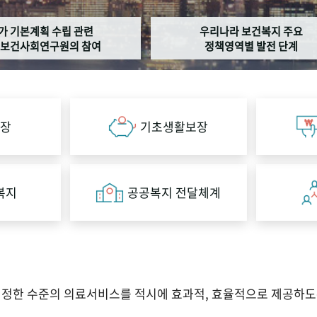
가 기본계획 수립 관련
우리나라 보건복지 주요
보건사회연구원의 참여
정책영역별 발전 단계
장
기초생활보장
복지
공공복지 전달체계
적정한 수준의 의료서비스를 적시에 효과적, 효율적으로 제공하