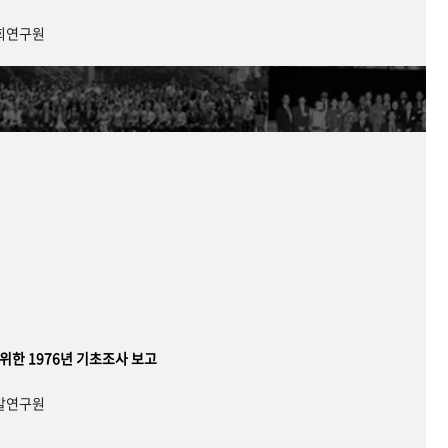
사회연구원
 위한 1976년 기초조사 보고
개발연구원