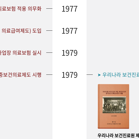
1977
 의료보험 적용 의무화
1977
 의료급여제도) 도입
1979
 사업장 의료보험 실시
1979
공중보건의료제도 시행
우리나라 보건진
➤
우리나라 보건진료원 