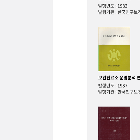
발행년도 : 1983
발행기관 : 한국인구
보건진료소 운영분석 
발행년도 : 1987
발행기관 : 한국인구