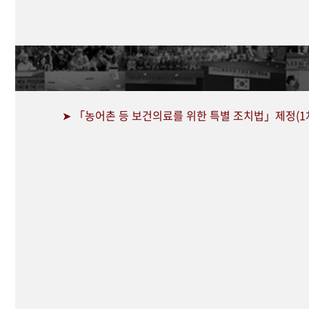
➤ 「농어촌 등 보건의료를 위한 특별 조치법」제정(