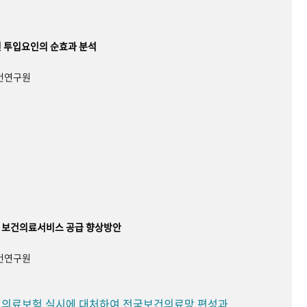
 투입요인의 순효과 분석
보건연구원
 보건의료서비스 공급 향상방안
보건연구원
민 의료보험 실시에 대처하여 전국보건의료망 편성과