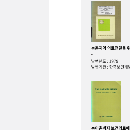
농촌지역 의료전달을 위
-
발행년도 : 1979
발행기관 : 한국보건
농어촌벽지 보건의료에 