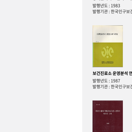
발행년도 : 1983
발행기관 : 한국인구
보건진료소 운영분석 
발행년도 : 1987
발행기관 : 한국인구