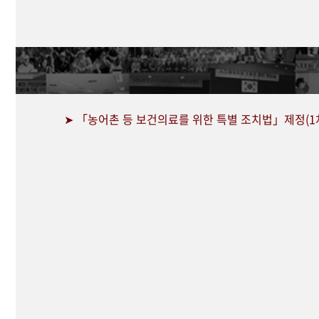
➤ 「농어촌 등 보건의료를 위한 특별 조치법」제정(