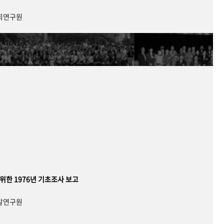
사회연구원
 위한 1976년 기초조사 보고
개발연구원