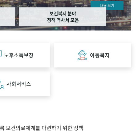
내용 보기
보건복지 분야
정책 역사서 모음
노후소득보장
아동복지
사회서비스
도록 보건의료체계를 마련하기 위한 정책