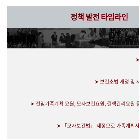
정책 발전 타임라인
➤ 보건소법 개정 및
➤ 전임가족계획 요원, 모자보건요원, 결핵관리요원 
➤ 「모자보건법」 제정으로 가족계획사