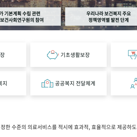
가 기본계획 수립 관련
우리나라 보건복지 주요
보건사회연구원의 참여
정책영역별 발전 단계
장
기초생활보장
복지
공공복지 전달체계
적정한 수준의 의료서비스를 적시에 효과적, 효율적으로 제공하