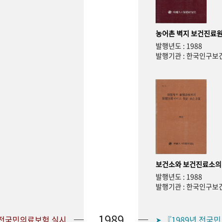
농어촌 벽지 보건진료원
발행년도 : 1988
발행기관 : 한국인구
보건소와 보건진료소의
발행년도 : 1988
발행기관 : 한국인구
1989
 전국민의료보험 실시
『1989년 전국
➤