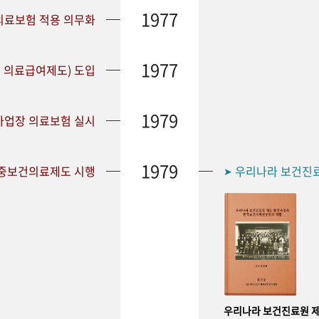
1977
 의료보험 적용 의무화
1977
 의료급여제도) 도입
1979
 사업장 의료보험 실시
1979
공중보건의료제도 시행
우리나라 보건진
➤
우리나라 보건진료원 