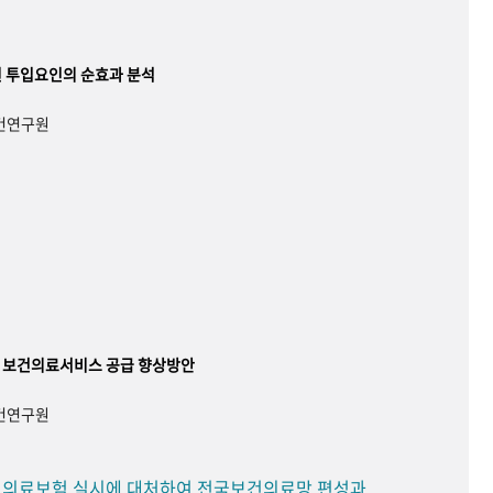
 투입요인의 순효과 분석
보건연구원
 보건의료서비스 공급 향상방안
보건연구원
민 의료보험 실시에 대처하여 전국보건의료망 편성과