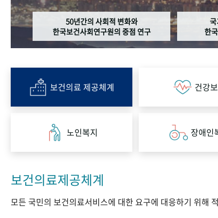
50년간의 사회적 변화와
국
한국보건사회연구원의 중점 연구
한국
보건의료 제공체계
건강보
노인복지
장애인
보건의료제공체계
모든 국민의 보건의료서비스에 대한 요구에 대응하기 위해 