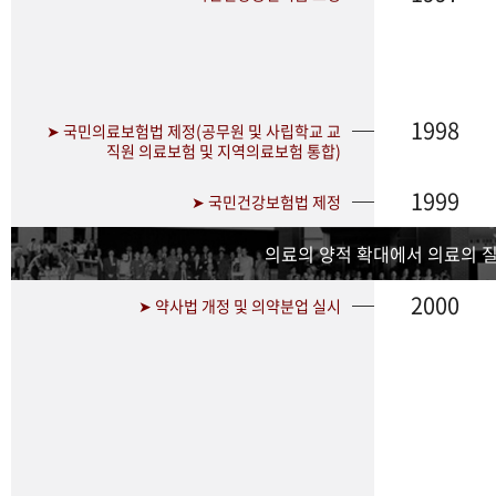
1998
➤ 국민의료보험법 제정(공무원 및 사립학교 교
직원 의료보험 및 지역의료보험 통합)
1999
➤ 국민건강보험법 제정
의료의 양적 확대에서 의료의 
2000
➤ 약사법 개정 및 의약분업 실시