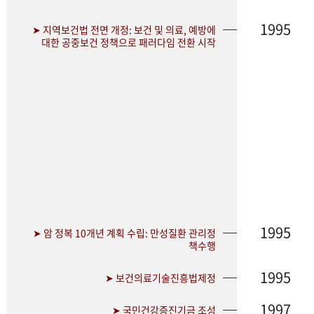
1995
➤ 지역보건법 전면 개정: 보건 및 의료, 예방에
대한 공중보건 정책으로 패러다임 전환 시작
1995
➤ 암 정복 10개년 계획 수립: 만성질환 관리정
책수행
1995
➤ 보건의료기술진흥법제정
1997
➤ 국민건강증진기금 조성