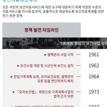
모든 국민의 보건의료서비스에 대한 요구에 대응하기 위해 적정한 수준의
의료서비스를 적시에 효과적, 효율적으로 제공하도록 보건의료체계를 마련
하기 위한 정책
정책 발전 타임라인
가족계획 중심의 보건사업 수행
1961
➤ 결핵관리 사업 시작
1962
➤ 보건소법 개정 및 시군단위 보건소 설치
1964
➤ 전임가족계획 요원, 모자보건요원, 결핵관리
요원 등을 면단위까지 배치
1973
➤ 「모자보건법」 제정으로 가족계획사업의
법적 근거 마련
1977