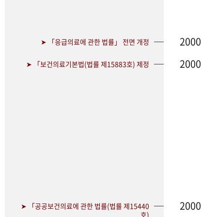
2000
➤ 「응급의료에 관한 법률」 전면 개정
2000
➤ 「보건의료기본법(법률 제15883호) 제정
2000
➤ 「공공보건의료에 관한 법률(법률 제15440
호)