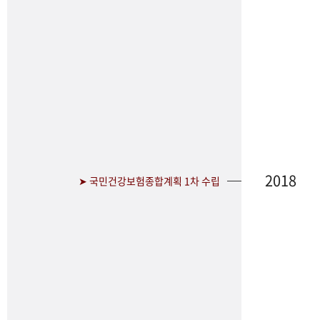
2018
➤ 국민건강보험종합계획 1차 수립