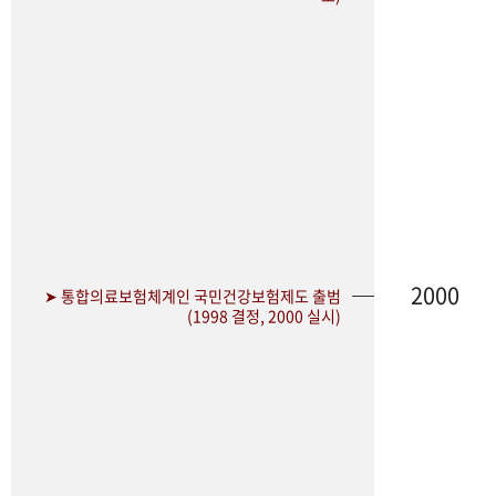
2000
➤ 통합의료보험체계인 국민건강보험제도 출범
(1998 결정, 2000 실시)