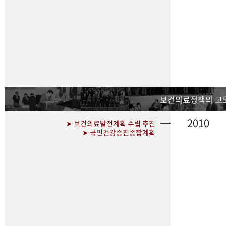
보건의료정책의 고
2010
➤ 보건의료발전계획 수립 추진
➤ 국민건강증진종합계획