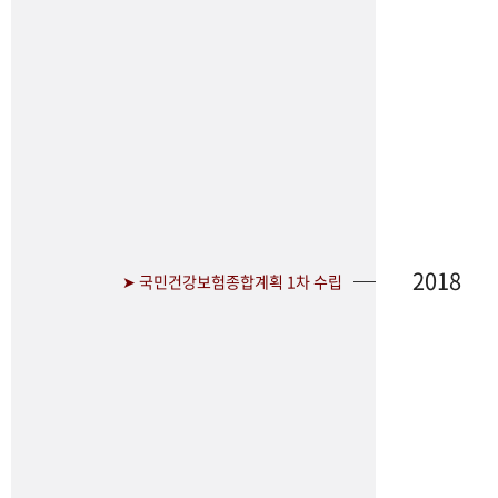
2018
➤ 국민건강보험종합계획 1차 수립