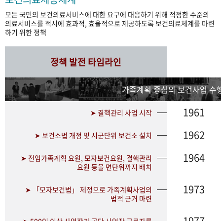
모든 국민의 보건의료서비스에 대한 요구에 대응하기 위해 적정한 수준의
의료서비스를 적시에 효과적, 효율적으로 제공하도록 보건의료체계를 마련
하기 위한 정책
정책 발전 타임라인
가족계획 중심의 보건사업 수행
1961
➤ 결핵관리 사업 시작
1962
➤ 보건소법 개정 및 시군단위 보건소 설치
1964
➤ 전임가족계획 요원, 모자보건요원, 결핵관리
요원 등을 면단위까지 배치
1973
➤ 「모자보건법」 제정으로 가족계획사업의
법적 근거 마련
1977