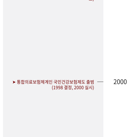
2000
➤ 통합의료보험체계인 국민건강보험제도 출범
(1998 결정, 2000 실시)