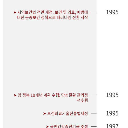
1995
➤ 지역보건법 전면 개정: 보건 및 의료, 예방에
대한 공중보건 정책으로 패러다임 전환 시작
1995
➤ 암 정복 10개년 계획 수립: 만성질환 관리정
책수행
1995
➤ 보건의료기술진흥법제정
1997
➤ 국민건강증진기금 조성