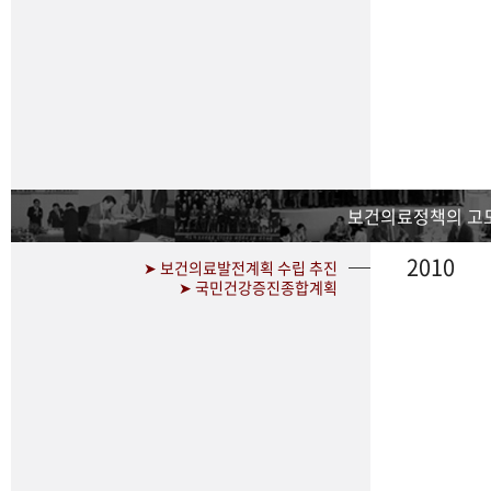
보건의료정책의 고
2010
➤ 보건의료발전계획 수립 추진
➤ 국민건강증진종합계획