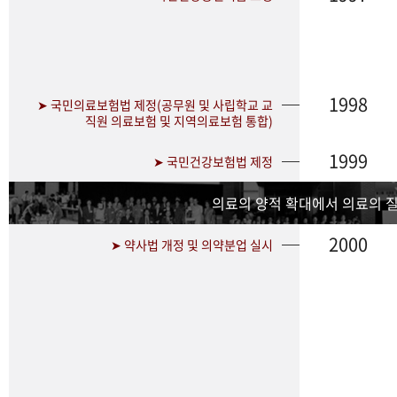
1998
➤ 국민의료보험법 제정(공무원 및 사립학교 교
직원 의료보험 및 지역의료보험 통합)
1999
➤ 국민건강보험법 제정
의료의 양적 확대에서 의료의 
2000
➤ 약사법 개정 및 의약분업 실시