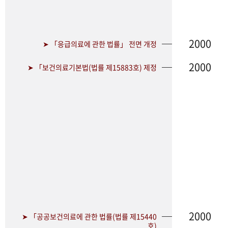
2000
➤ 「응급의료에 관한 법률」 전면 개정
2000
➤ 「보건의료기본법(법률 제15883호) 제정
2000
➤ 「공공보건의료에 관한 법률(법률 제15440
호)