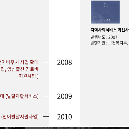
지역사회서비스 혁신사
발행년도 : 2007
발행기관 : 보건복지부
2008
전자바우처 사업 확대
업, 임신출산 진료비
지원사업 )
2009
확대 (발달재활서비스)
2010
 (언어발달지원사업)