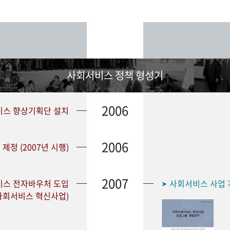
사회서비스 정책 형성기
2006
비스 향상기획단 설치
2006
정 (2007년 시행)
2007
비스 전자바우처 도입
사회서비스 사업 
➤
사회서비스 혁신사업)