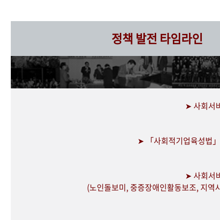
정책 발전 타임라인
➤ 사회서
➤ 「사회적기업육성법」 제
➤ 사회서
(노인돌보미, 중증장애인활동보조, 지역