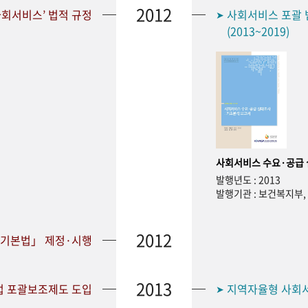
2012
회서비스’ 법적 규정
사회서비스 포괄 
➤
(2013~2019)
사회서비스 수요·공급
발행년도 : 2013
발행기관 : 보건복지부
2012
합기본법」 제정·시행
2013
업 포괄보조제도 도입
지역자율형 사회서비
➤