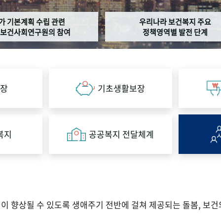
가 기본계획 수립 관련
우리나라 보건복지 주요
보건사회연구원의 참여
정책영역별 발전 단계
장
기초생활보장
복지
공공복지 전달체계
향상될 수 있도록 생애주기 전반에 걸쳐 제공되는 돌봄, 보건의료