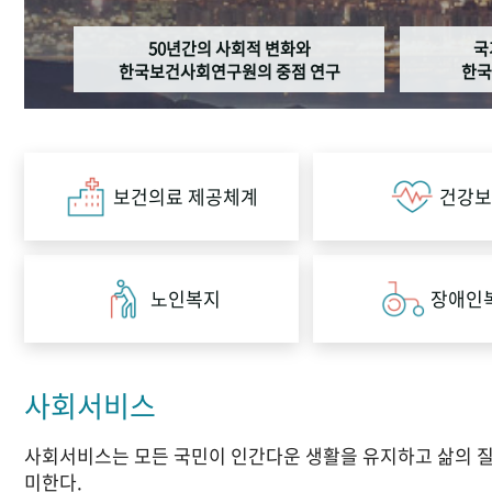
50년간의 사회적 변화와
국
한국보건사회연구원의 중점 연구
한국
보건의료 제공체계
건강보
노인복지
장애인
사회서비스
사회서비스는 모든 국민이 인간다운 생활을 유지하고 삶의 질이 
미한다.