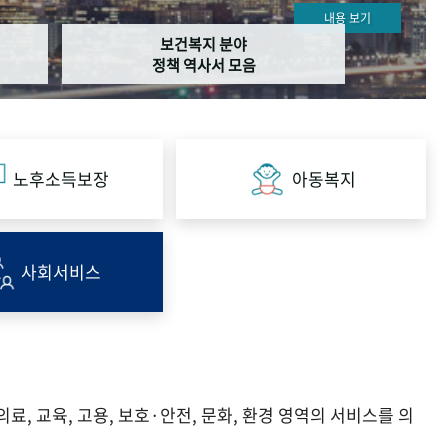
내용 보기
보건복지 분야
정책 역사서 모음
노후소득보장
아동복지
사회서비스
, 교육, 고용, 보호·안전, 문화, 환경 영역의 서비스를 의