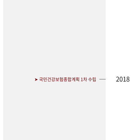
2018
➤ 국민건강보험종합계획 1차 수립