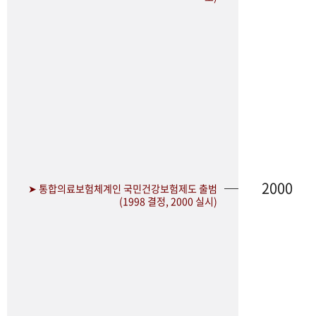
2000
➤ 통합의료보험체계인 국민건강보험제도 출범
(1998 결정, 2000 실시)