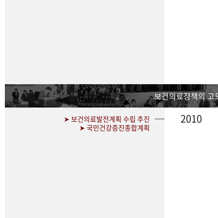
보건의료정책의 고
2010
➤ 보건의료발전계획 수립 추진
➤ 국민건강증진종합계획