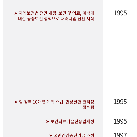
1995
➤ 지역보건법 전면 개정: 보건 및 의료, 예방에
대한 공중보건 정책으로 패러다임 전환 시작
1995
➤ 암 정복 10개년 계획 수립: 만성질환 관리정
책수행
1995
➤ 보건의료기술진흥법제정
1997
➤ 국민건강증진기금 조성