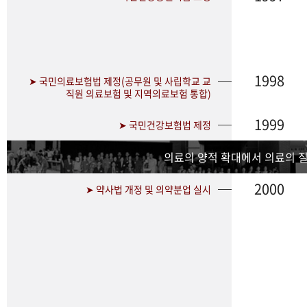
1998
➤ 국민의료보험법 제정(공무원 및 사립학교 교
직원 의료보험 및 지역의료보험 통합)
1999
➤ 국민건강보험법 제정
의료의 양적 확대에서 의료의 
2000
➤ 약사법 개정 및 의약분업 실시