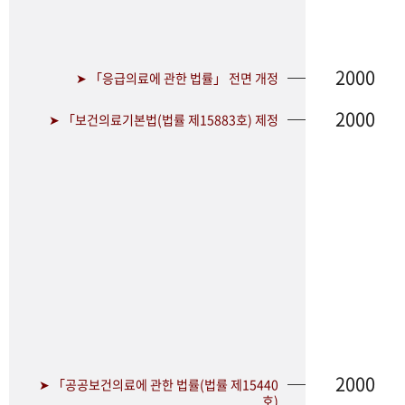
2000
➤ 「응급의료에 관한 법률」 전면 개정
2000
➤ 「보건의료기본법(법률 제15883호) 제정
2000
➤ 「공공보건의료에 관한 법률(법률 제15440
호)