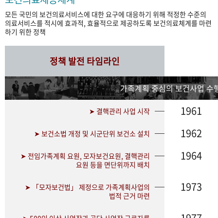
모든 국민의 보건의료서비스에 대한 요구에 대응하기 위해 적정한 수준의
의료서비스를 적시에 효과적, 효율적으로 제공하도록 보건의료체계를 마련
하기 위한 정책
정책 발전 타임라인
가족계획 중심의 보건사업 수행
1961
➤ 결핵관리 사업 시작
1962
➤ 보건소법 개정 및 시군단위 보건소 설치
1964
➤ 전임가족계획 요원, 모자보건요원, 결핵관리
요원 등을 면단위까지 배치
1973
➤ 「모자보건법」 제정으로 가족계획사업의
법적 근거 마련
1977