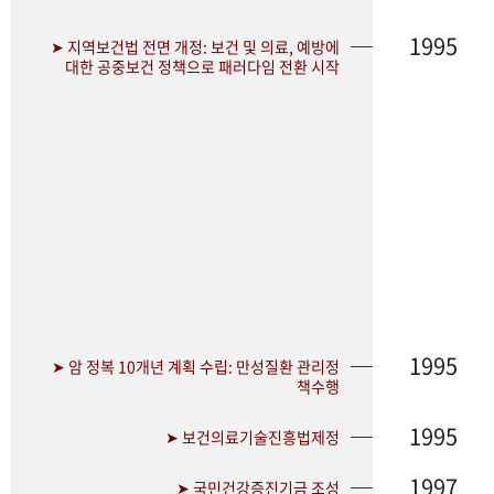
1995
➤ 지역보건법 전면 개정: 보건 및 의료, 예방에
대한 공중보건 정책으로 패러다임 전환 시작
1995
➤ 암 정복 10개년 계획 수립: 만성질환 관리정
책수행
1995
➤ 보건의료기술진흥법제정
1997
➤ 국민건강증진기금 조성