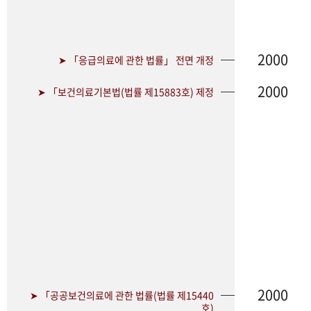
2000
➤ 「응급의료에 관한 법률」 전면 개정
2000
➤ 「보건의료기본법(법률 제15883호) 제정
2000
➤ 「공공보건의료에 관한 법률(법률 제15440
호)