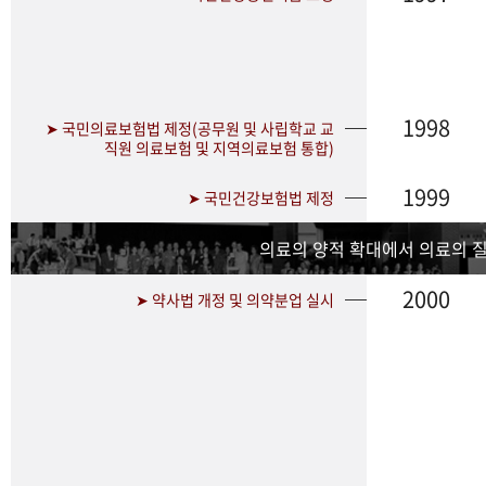
1998
➤ 국민의료보험법 제정(공무원 및 사립학교 교
직원 의료보험 및 지역의료보험 통합)
1999
➤ 국민건강보험법 제정
의료의 양적 확대에서 의료의 
2000
➤ 약사법 개정 및 의약분업 실시