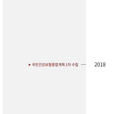
2018
➤ 국민건강보험종합계획 1차 수립