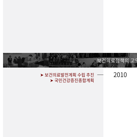
보건의료정책의 고
2010
➤ 보건의료발전계획 수립 추진
➤ 국민건강증진종합계획