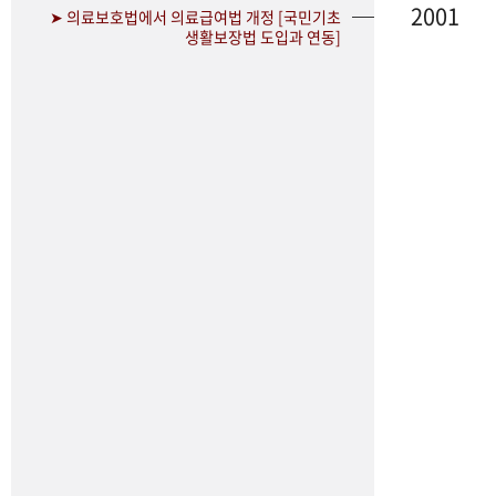
2001
➤ 의료보호법에서 의료급여법 개정 [국민기초
생활보장법 도입과 연동]