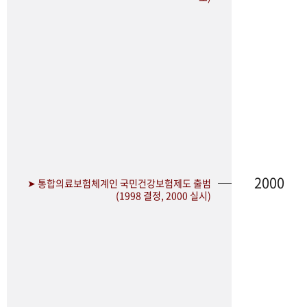
2000
➤ 통합의료보험체계인 국민건강보험제도 출범
(1998 결정, 2000 실시)