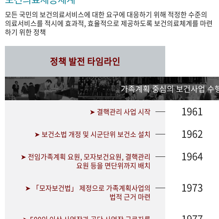
모든 국민의 보건의료서비스에 대한 요구에 대응하기 위해 적정한 수준의
의료서비스를 적시에 효과적, 효율적으로 제공하도록 보건의료체계를 마련
하기 위한 정책
정책 발전 타임라인
가족계획 중심의 보건사업 수행
1961
➤ 결핵관리 사업 시작
1962
➤ 보건소법 개정 및 시군단위 보건소 설치
1964
➤ 전임가족계획 요원, 모자보건요원, 결핵관리
요원 등을 면단위까지 배치
1973
➤ 「모자보건법」 제정으로 가족계획사업의
법적 근거 마련
1977