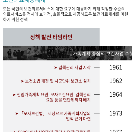
모든 국민의 보건의료서비스에 대한 요구에 대응하기 위해 적정한 수준의
의료서비스를 적시에 효과적, 효율적으로 제공하도록 보건의료체계를 마련
하기 위한 정책
정책 발전 타임라인
가족계획 중심의 보건사업 수행
1961
➤ 결핵관리 사업 시작
1962
➤ 보건소법 개정 및 시군단위 보건소 설치
1964
➤ 전임가족계획 요원, 모자보건요원, 결핵관리
요원 등을 면단위까지 배치
1973
➤ 「모자보건법」 제정으로 가족계획사업의
법적 근거 마련
1977