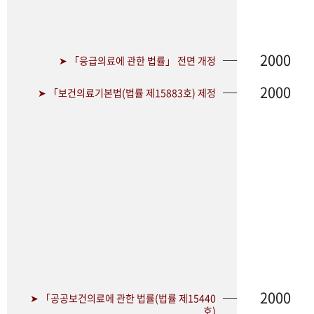
2000
➤ 「응급의료에 관한 법률」 전면 개정
2000
➤ 「보건의료기본법(법률 제15883호) 제정
2000
➤ 「공공보건의료에 관한 법률(법률 제15440
호)