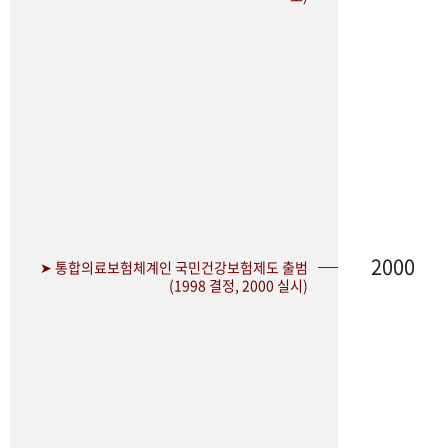
2000
➤ 통합의료보험체계인 국민건강보험제도 출범
(1998 결정, 2000 실시)