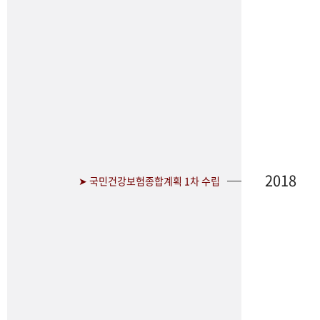
2018
➤ 국민건강보험종합계획 1차 수립