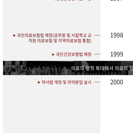
1998
➤ 국민의료보험법 제정(공무원 및 사립학교 교
직원 의료보험 및 지역의료보험 통합)
1999
➤ 국민건강보험법 제정
의료의 양적 확대에서 의료의 
2000
➤ 약사법 개정 및 의약분업 실시