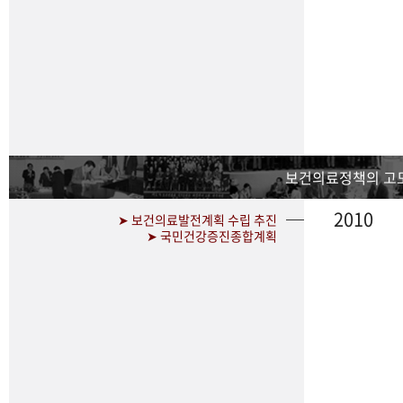
보건의료정책의 고
2010
➤ 보건의료발전계획 수립 추진
➤ 국민건강증진종합계획