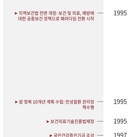
1995
➤ 지역보건법 전면 개정: 보건 및 의료, 예방에
대한 공중보건 정책으로 패러다임 전환 시작
1995
➤ 암 정복 10개년 계획 수립: 만성질환 관리정
책수행
1995
➤ 보건의료기술진흥법제정
1997
➤ 국민건강증진기금 조성