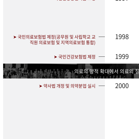
1998
➤ 국민의료보험법 제정(공무원 및 사립학교 교
직원 의료보험 및 지역의료보험 통합)
1999
➤ 국민건강보험법 제정
의료의 양적 확대에서 의료의 
2000
➤ 약사법 개정 및 의약분업 실시