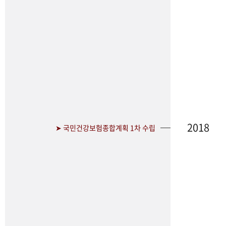
2018
➤ 국민건강보험종합계획 1차 수립