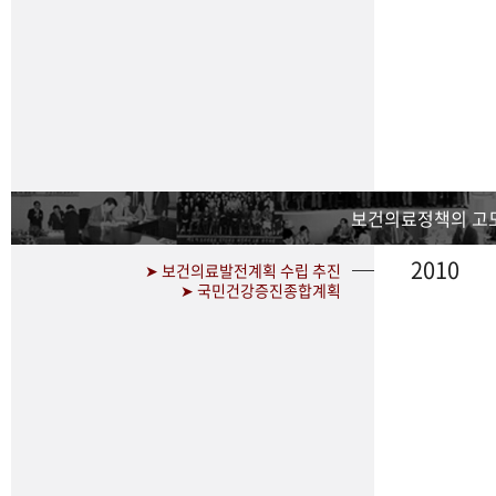
보건의료정책의 고
2010
➤ 보건의료발전계획 수립 추진
➤ 국민건강증진종합계획