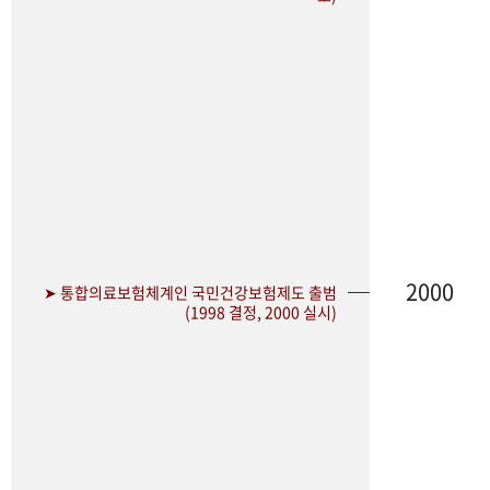
2000
➤ 통합의료보험체계인 국민건강보험제도 출범
(1998 결정, 2000 실시)