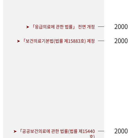
2000
➤ 「응급의료에 관한 법률」 전면 개정
2000
➤ 「보건의료기본법(법률 제15883호) 제정
2000
➤ 「공공보건의료에 관한 법률(법률 제15440
호)