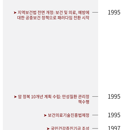
1995
➤ 지역보건법 전면 개정: 보건 및 의료, 예방에
대한 공중보건 정책으로 패러다임 전환 시작
1995
➤ 암 정복 10개년 계획 수립: 만성질환 관리정
책수행
1995
➤ 보건의료기술진흥법제정
1997
➤ 국민건강증진기금 조성