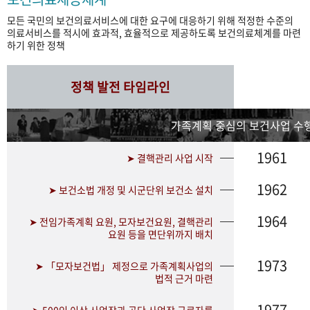
모든 국민의 보건의료서비스에 대한 요구에 대응하기 위해 적정한 수준의
의료서비스를 적시에 효과적, 효율적으로 제공하도록 보건의료체계를 마련
하기 위한 정책
정책 발전 타임라인
가족계획 중심의 보건사업 수행
1961
➤ 결핵관리 사업 시작
1962
➤ 보건소법 개정 및 시군단위 보건소 설치
1964
➤ 전임가족계획 요원, 모자보건요원, 결핵관리
요원 등을 면단위까지 배치
1973
➤ 「모자보건법」 제정으로 가족계획사업의
법적 근거 마련
1977