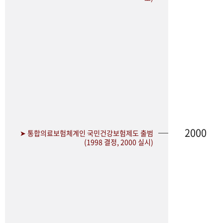
2000
➤ 통합의료보험체계인 국민건강보험제도 출범
(1998 결정, 2000 실시)