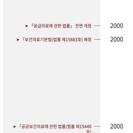
2000
➤ 「응급의료에 관한 법률」 전면 개정
2000
➤ 「보건의료기본법(법률 제15883호) 제정
2000
➤ 「공공보건의료에 관한 법률(법률 제15440
호)