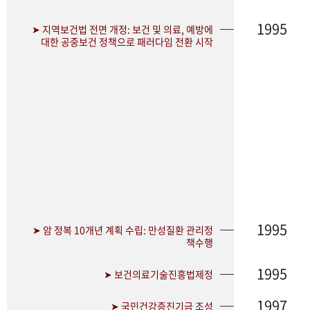
1995
➤ 지역보건법 전면 개정: 보건 및 의료, 예방에
대한 공중보건 정책으로 패러다임 전환 시작
1995
➤ 암 정복 10개년 계획 수립: 만성질환 관리정
책수행
1995
➤ 보건의료기술진흥법제정
1997
➤ 국민건강증진기금 조성