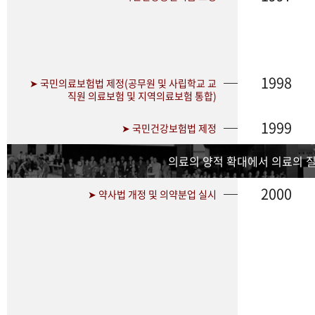
1998
➤ 국민의료보험법 제정(공무원 및 사립학교 교
직원 의료보험 및 지역의료보험 통합)
1999
➤ 국민건강보험법 제정
의료의 양적 확대에서 의료의 
2000
➤ 약사법 개정 및 의약분업 실시