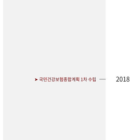
2018
➤ 국민건강보험종합계획 1차 수립