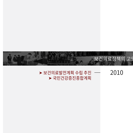
보건의료정책의 고
2010
➤ 보건의료발전계획 수립 추진
➤ 국민건강증진종합계획