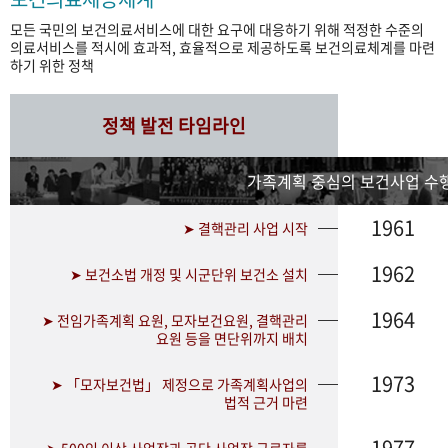
모든 국민의 보건의료서비스에 대한 요구에 대응하기 위해 적정한 수준의
의료서비스를 적시에 효과적, 효율적으로 제공하도록 보건의료체계를 마련
하기 위한 정책
정책 발전 타임라인
가족계획 중심의 보건사업 수행
1961
➤ 결핵관리 사업 시작
1962
➤ 보건소법 개정 및 시군단위 보건소 설치
1964
➤ 전임가족계획 요원, 모자보건요원, 결핵관리
요원 등을 면단위까지 배치
1973
➤ 「모자보건법」 제정으로 가족계획사업의
법적 근거 마련
1977