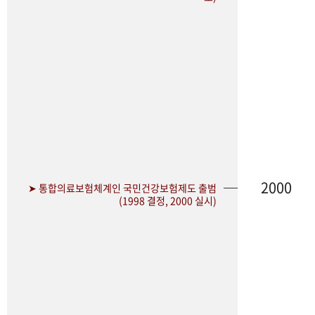
2000
➤ 통합의료보험체계인 국민건강보험제도 출범
(1998 결정, 2000 실시)