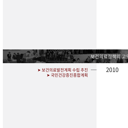
보건의료정책의 고
2010
➤ 보건의료발전계획 수립 추진
➤ 국민건강증진종합계획