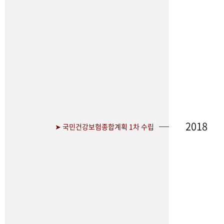
2018
➤ 국민건강보험종합계획 1차 수립