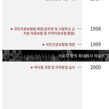
1998
➤ 국민의료보험법 제정(공무원 및 사립학교 교
직원 의료보험 및 지역의료보험 통합)
1999
➤ 국민건강보험법 제정
의료의 양적 확대에서 의료의 
2000
➤ 약사법 개정 및 의약분업 실시