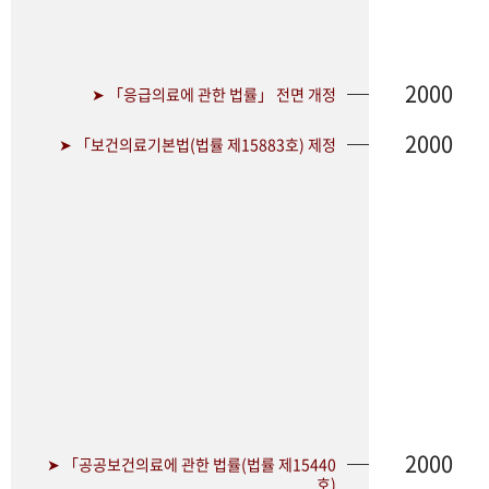
2000
➤ 「응급의료에 관한 법률」 전면 개정
2000
➤ 「보건의료기본법(법률 제15883호) 제정
2000
➤ 「공공보건의료에 관한 법률(법률 제15440
호)