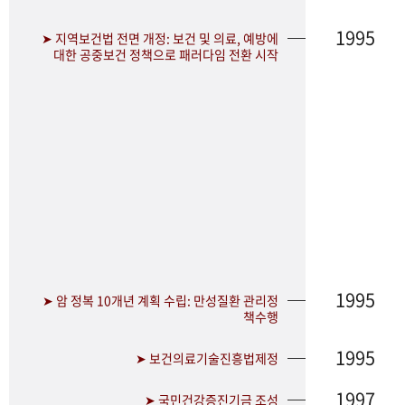
1995
➤ 지역보건법 전면 개정: 보건 및 의료, 예방에
대한 공중보건 정책으로 패러다임 전환 시작
1995
➤ 암 정복 10개년 계획 수립: 만성질환 관리정
책수행
1995
➤ 보건의료기술진흥법제정
1997
➤ 국민건강증진기금 조성