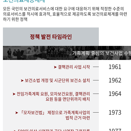
모든 국민의 보건의료서비스에 대한 요구에 대응하기 위해 적정한 수준의
의료서비스를 적시에 효과적, 효율적으로 제공하도록 보건의료체계를 마련
하기 위한 정책
정책 발전 타임라인
가족계획 중심의 보건사업 수행
1961
➤ 결핵관리 사업 시작
1962
➤ 보건소법 개정 및 시군단위 보건소 설치
1964
➤ 전임가족계획 요원, 모자보건요원, 결핵관리
요원 등을 면단위까지 배치
1973
➤ 「모자보건법」 제정으로 가족계획사업의
법적 근거 마련
1977