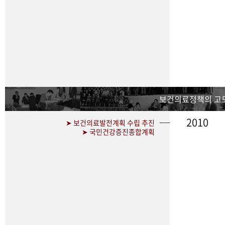
보건의료정책의 고
2010
➤ 보건의료발전계획 수립 추진
➤ 국민건강증진종합계획