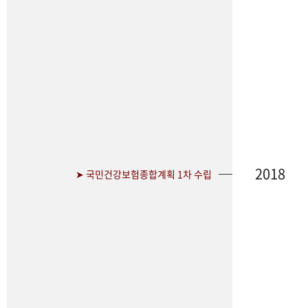
2018
➤ 국민건강보험종합계획 1차 수립