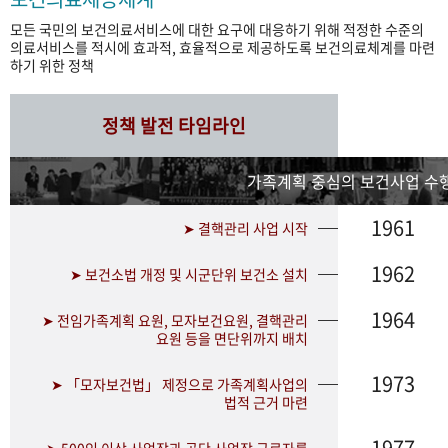
모든 국민의 보건의료서비스에 대한 요구에 대응하기 위해 적정한 수준의
의료서비스를 적시에 효과적, 효율적으로 제공하도록 보건의료체계를 마련
하기 위한 정책
정책 발전 타임라인
가족계획 중심의 보건사업 수행
1961
➤ 결핵관리 사업 시작
1962
➤ 보건소법 개정 및 시군단위 보건소 설치
1964
➤ 전임가족계획 요원, 모자보건요원, 결핵관리
요원 등을 면단위까지 배치
1973
➤ 「모자보건법」 제정으로 가족계획사업의
법적 근거 마련
1977