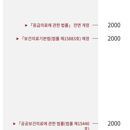
2000
➤ 「응급의료에 관한 법률」 전면 개정
2000
➤ 「보건의료기본법(법률 제15883호) 제정
2000
➤ 「공공보건의료에 관한 법률(법률 제15440
호)