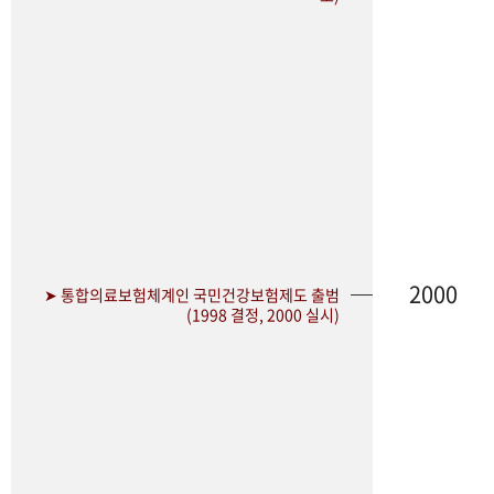
2000
➤ 통합의료보험체계인 국민건강보험제도 출범
(1998 결정, 2000 실시)