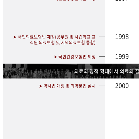
1998
➤ 국민의료보험법 제정(공무원 및 사립학교 교
직원 의료보험 및 지역의료보험 통합)
1999
➤ 국민건강보험법 제정
의료의 양적 확대에서 의료의 
2000
➤ 약사법 개정 및 의약분업 실시