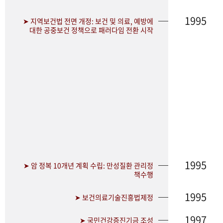
1995
➤ 지역보건법 전면 개정: 보건 및 의료, 예방에
대한 공중보건 정책으로 패러다임 전환 시작
1995
➤ 암 정복 10개년 계획 수립: 만성질환 관리정
책수행
1995
➤ 보건의료기술진흥법제정
1997
➤ 국민건강증진기금 조성