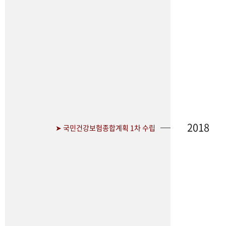
2018
➤ 국민건강보험종합계획 1차 수립