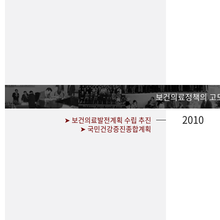
보건의료정책의 고
2010
➤ 보건의료발전계획 수립 추진
➤ 국민건강증진종합계획