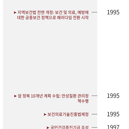
1995
➤ 지역보건법 전면 개정: 보건 및 의료, 예방에
대한 공중보건 정책으로 패러다임 전환 시작
1995
➤ 암 정복 10개년 계획 수립: 만성질환 관리정
책수행
1995
➤ 보건의료기술진흥법제정
1997
➤ 국민건강증진기금 조성