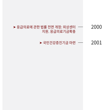
2000
➤ 응급의료에 관한 법률 전면 개정: 외상센터
지원. 응급의료기금확충
2001
➤ 국민건강증진기금 마련