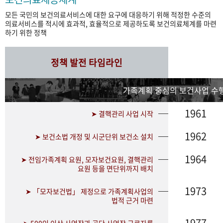
모든 국민의 보건의료서비스에 대한 요구에 대응하기 위해 적정한 수준의
의료서비스를 적시에 효과적, 효율적으로 제공하도록 보건의료체계를 마련
하기 위한 정책
정책 발전 타임라인
가족계획 중심의 보건사업 수행
1961
➤ 결핵관리 사업 시작
1962
➤ 보건소법 개정 및 시군단위 보건소 설치
1964
➤ 전임가족계획 요원, 모자보건요원, 결핵관리
요원 등을 면단위까지 배치
1973
➤ 「모자보건법」 제정으로 가족계획사업의
법적 근거 마련
1977