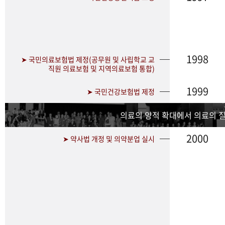
1998
➤ 국민의료보험법 제정(공무원 및 사립학교 교
직원 의료보험 및 지역의료보험 통합)
1999
➤ 국민건강보험법 제정
의료의 양적 확대에서 의료의 
2000
➤ 약사법 개정 및 의약분업 실시