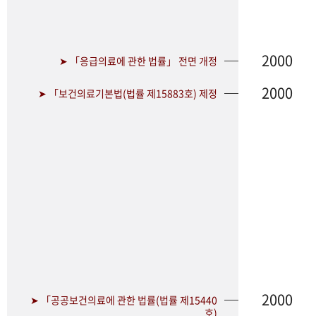
2000
➤ 「응급의료에 관한 법률」 전면 개정
2000
➤ 「보건의료기본법(법률 제15883호) 제정
2000
➤ 「공공보건의료에 관한 법률(법률 제15440
호)