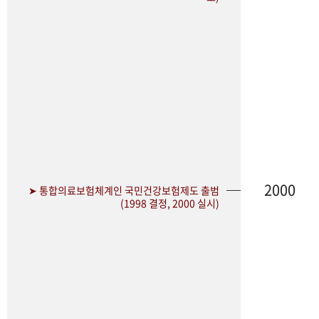
2000
➤ 통합의료보험체계인 국민건강보험제도 출범
(1998 결정, 2000 실시)