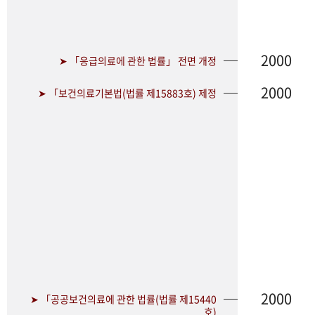
2000
➤ 「응급의료에 관한 법률」 전면 개정
2000
➤ 「보건의료기본법(법률 제15883호) 제정
2000
➤ 「공공보건의료에 관한 법률(법률 제15440
호)