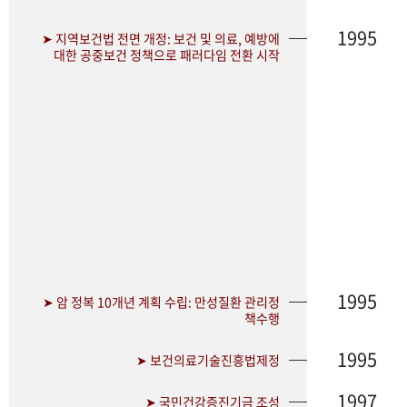
1995
➤ 지역보건법 전면 개정: 보건 및 의료, 예방에
대한 공중보건 정책으로 패러다임 전환 시작
1995
➤ 암 정복 10개년 계획 수립: 만성질환 관리정
책수행
1995
➤ 보건의료기술진흥법제정
1997
➤ 국민건강증진기금 조성