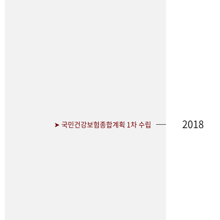
2018
➤ 국민건강보험종합계획 1차 수립