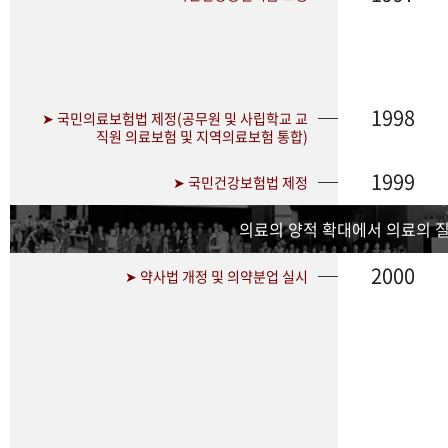
1998
➤ 국민의료보험법 제정(공무원 및 사립학교 교
직원 의료보험 및 지역의료보험 통합)
1999
➤ 국민건강보험법 제정
의료의 양적 확대에서 의료의 
2000
➤ 약사법 개정 및 의약분업 실시