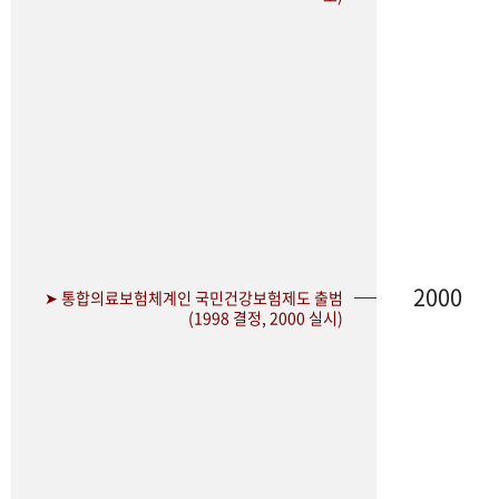
2000
➤ 통합의료보험체계인 국민건강보험제도 출범
(1998 결정, 2000 실시)