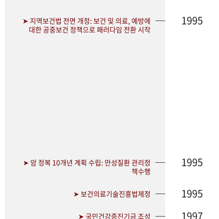
1995
➤ 지역보건법 전면 개정: 보건 및 의료, 예방에
대한 공중보건 정책으로 패러다임 전환 시작
1995
➤ 암 정복 10개년 계획 수립: 만성질환 관리정
책수행
1995
➤ 보건의료기술진흥법제정
1997
➤ 국민건강증진기금 조성