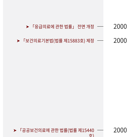
2000
➤ 「응급의료에 관한 법률」 전면 개정
2000
➤ 「보건의료기본법(법률 제15883호) 제정
2000
➤ 「공공보건의료에 관한 법률(법률 제15440
호)