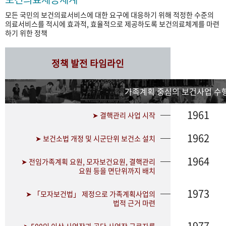
모든 국민의 보건의료서비스에 대한 요구에 대응하기 위해 적정한 수준의
의료서비스를 적시에 효과적, 효율적으로 제공하도록 보건의료체계를 마련
하기 위한 정책
정책 발전 타임라인
가족계획 중심의 보건사업 수행
1961
➤ 결핵관리 사업 시작
1962
➤ 보건소법 개정 및 시군단위 보건소 설치
1964
➤ 전임가족계획 요원, 모자보건요원, 결핵관리
요원 등을 면단위까지 배치
1973
➤ 「모자보건법」 제정으로 가족계획사업의
법적 근거 마련
1977