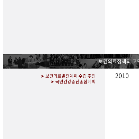
보건의료정책의 고
2010
➤ 보건의료발전계획 수립 추진
➤ 국민건강증진종합계획