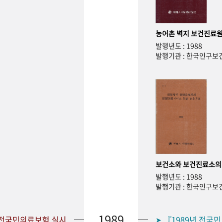
농어촌 벽지 보건진료원
발행년도 : 1988
발행기관 : 한국인구
보건소와 보건진료소의
발행년도 : 1988
발행기관 : 한국인구
1989
 전국민의료보험 실시
『1989년 전국
➤