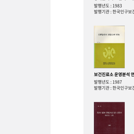
발행년도 : 1983
발행기관 : 한국인구
보건진료소 운영분석 
발행년도 : 1987
발행기관 : 한국인구