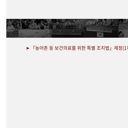
➤ 「농어촌 등 보건의료를 위한 특별 조치법」제정(