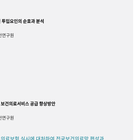
 투입요인의 순효과 분석
보건연구원
 보건의료서비스 공급 향상방안
보건연구원
민 의료보험 실시에 대처하여 전국보건의료망 편성과