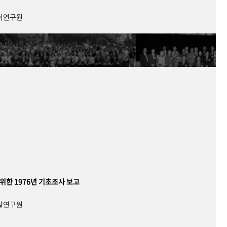
사회연구원
 위한 1976년 기초조사 보고
개발연구원