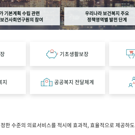
가 기본계획 수립 관련
우리나라 보건복지 주요
보건사회연구원의 참여
정책영역별 발전 단계
장
기초생활보장
복지
공공복지 전달체계
적정한 수준의 의료서비스를 적시에 효과적, 효율적으로 제공하