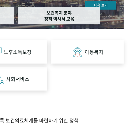
내용 보기
보건복지 분야
정책 역사서 모음
노후소득보장
아동복지
사회서비스
도록 보건의료체계를 마련하기 위한 정책