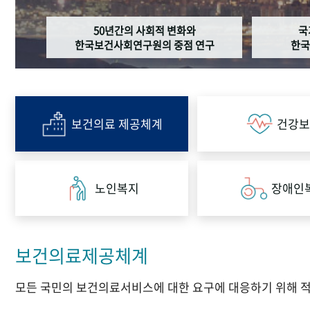
50년간의 사회적 변화와
국
한국보건사회연구원의 중점 연구
한국
보건의료 제공체계
건강보
노인복지
장애인
보건의료제공체계
모든 국민의 보건의료서비스에 대한 요구에 대응하기 위해 