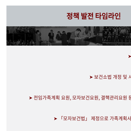
정책 발전 타임라인
➤ 보건소법 개정 및
➤ 전임가족계획 요원, 모자보건요원, 결핵관리요원 
➤ 「모자보건법」 제정으로 가족계획사