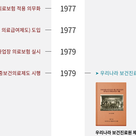
1977
 의료보험 적용 의무화
1977
 의료급여제도) 도입
1979
 사업장 의료보험 실시
1979
공중보건의료제도 시행
우리나라 보건진
➤
우리나라 보건진료원 