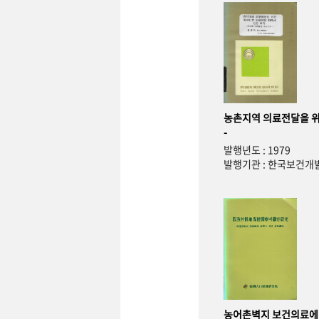
농촌지역 의료전달을 위
-
발행년도 : 1979
발행기관 : 한국보건
농어촌벽지 보건의료에 