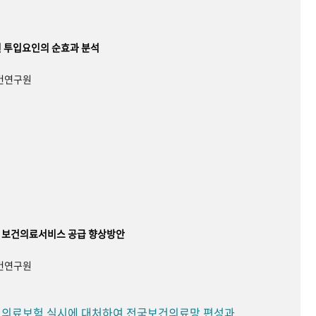
 투입요인의 순효과 분석
보건연구원
 보건의료서비스 공급 향상방안
보건연구원
민 의료보험 실시에 대처하여 전국보건의료망 편성과