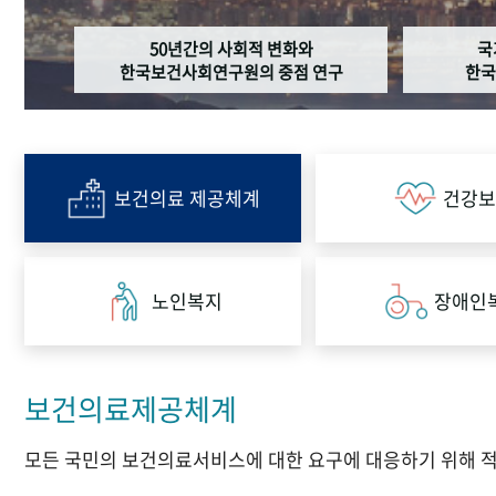
50년간의 사회적 변화와
국
한국보건사회연구원의 중점 연구
한국
보건의료 제공체계
건강보
노인복지
장애인
보건의료제공체계
모든 국민의 보건의료서비스에 대한 요구에 대응하기 위해 