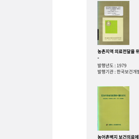
농촌지역 의료전달을 위
-
발행년도 : 1979
발행기관 : 한국보건
농어촌벽지 보건의료에 