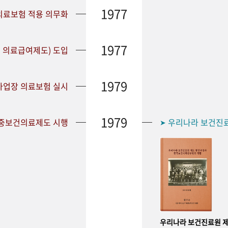
1977
 의료보험 적용 의무화
1977
 의료급여제도) 도입
1979
 사업장 의료보험 실시
1979
공중보건의료제도 시행
우리나라 보건진
➤
우리나라 보건진료원 