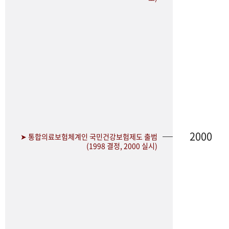
2000
➤ 통합의료보험체계인 국민건강보험제도 출범
(1998 결정, 2000 실시)