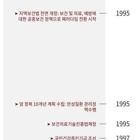
1995
➤ 지역보건법 전면 개정: 보건 및 의료, 예방에
대한 공중보건 정책으로 패러다임 전환 시작
1995
➤ 암 정복 10개년 계획 수립: 만성질환 관리정
책수행
1995
➤ 보건의료기술진흥법제정
1997
➤ 국민건강증진기금 조성