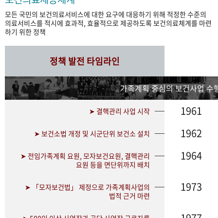
모든 국민의 보건의료서비스에 대한 요구에 대응하기 위해 적정한 수준의
의료서비스를 적시에 효과적, 효율적으로 제공하도록 보건의료체계를 마련
하기 위한 정책
정책 발전 타임라인
가족계획 중심의 보건사업 수행
1961
➤ 결핵관리 사업 시작
1962
➤ 보건소법 개정 및 시군단위 보건소 설치
1964
➤ 전임가족계획 요원, 모자보건요원, 결핵관리
요원 등을 면단위까지 배치
1973
➤ 「모자보건법」 제정으로 가족계획사업의
법적 근거 마련
1977