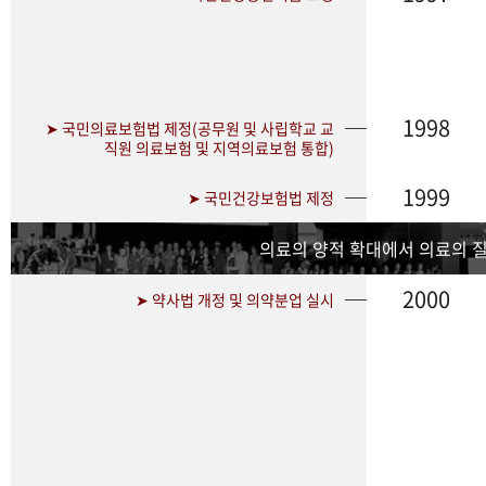
1998
➤ 국민의료보험법 제정(공무원 및 사립학교 교
직원 의료보험 및 지역의료보험 통합)
1999
➤ 국민건강보험법 제정
의료의 양적 확대에서 의료의 
2000
➤ 약사법 개정 및 의약분업 실시