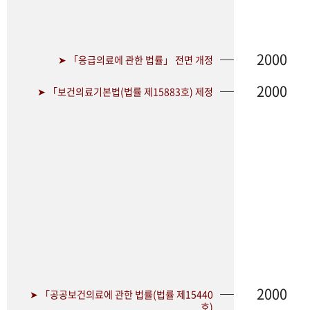
2000
➤ 「응급의료에 관한 법률」 전면 개정
2000
➤ 「보건의료기본법(법률 제15883호) 제정
2000
➤ 「공공보건의료에 관한 법률(법률 제15440
호)