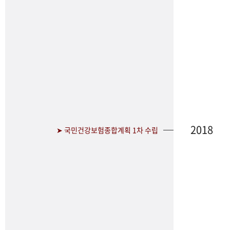
2018
➤ 국민건강보험종합계획 1차 수립