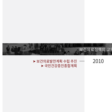
보건의료정책의 고
2010
➤ 보건의료발전계획 수립 추진
➤ 국민건강증진종합계획