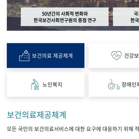
50년간의 사회적 변화와
국
한국보건사회연구원의 중점 연구
한국
보건의료 제공체계
건강보
노인복지
장애인
보건의료제공체계
모든 국민의 보건의료서비스에 대한 요구에 대응하기 위해 