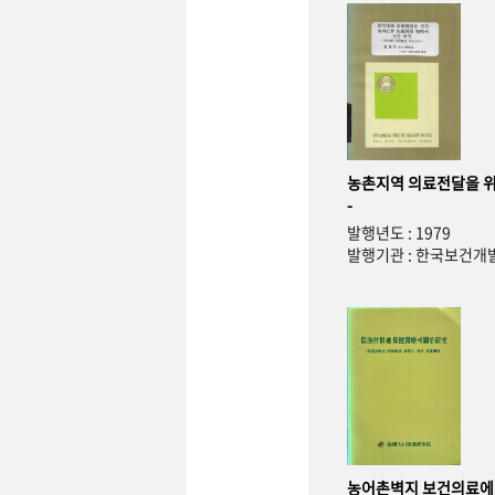
농촌지역 의료전달을 위
-
발행년도 : 1979
발행기관 : 한국보건
농어촌벽지 보건의료에 