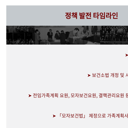
정책 발전 타임라인
➤ 보건소법 개정 및
➤ 전임가족계획 요원, 모자보건요원, 결핵관리요원 
➤ 「모자보건법」 제정으로 가족계획사