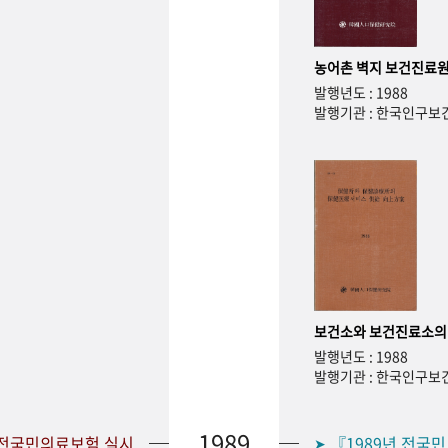
농어촌 벽지 보건진료원
발행년도 : 1988
발행기관 : 한국인구
보건소와 보건진료소의
발행년도 : 1988
발행기관 : 한국인구
1989
 전국민의료보험 실시
『1989년 전국
➤