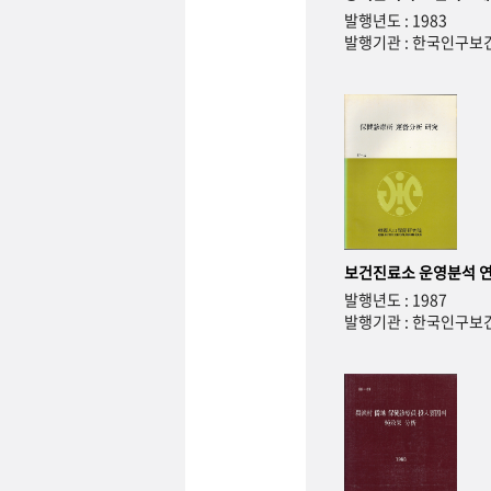
발행년도 : 1983
발행기관 : 한국인구
보건진료소 운영분석 
발행년도 : 1987
발행기관 : 한국인구