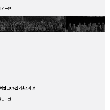
사회연구원
 위한 1976년 기초조사 보고
개발연구원