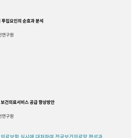
 투입요인의 순효과 분석
보건연구원
 보건의료서비스 공급 향상방안
보건연구원
민 의료보험 실시에 대처하여 전국보건의료망 편성과