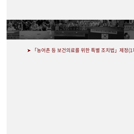
➤ 「농어촌 등 보건의료를 위한 특별 조치법」제정(