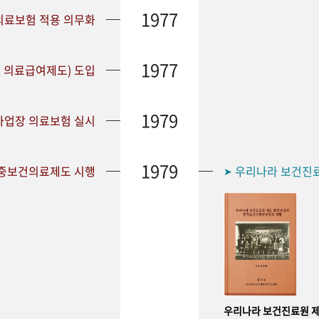
1977
 의료보험 적용 의무화
1977
 의료급여제도) 도입
1979
 사업장 의료보험 실시
1979
공중보건의료제도 시행
우리나라 보건진
➤
우리나라 보건진료원 