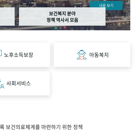
내용 보기
보건복지 분야
정책 역사서 모음
노후소득보장
아동복지
사회서비스
도록 보건의료체계를 마련하기 위한 정책