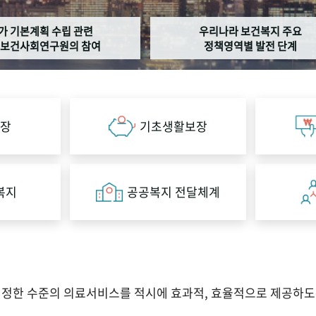
가 기본계획 수립 관련
우리나라 보건복지 주요
보건사회연구원의 참여
정책영역별 발전 단계
장
기초생활보장
복지
공공복지 전달체계
적정한 수준의 의료서비스를 적시에 효과적, 효율적으로 제공하