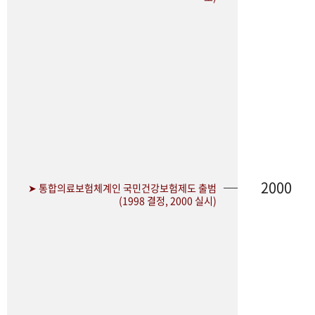
2000
➤ 통합의료보험체계인 국민건강보험제도 출범
(1998 결정, 2000 실시)