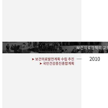
보건의료정책의 고
2010
➤ 보건의료발전계획 수립 추진
➤ 국민건강증진종합계획