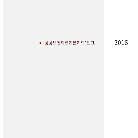
2016
➤ ‘공공보건의료기본계획’ 발표