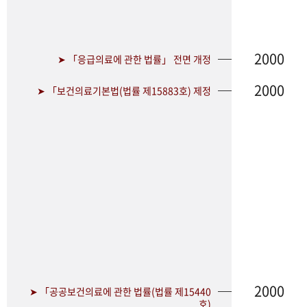
2000
➤ 「응급의료에 관한 법률」 전면 개정
2000
➤ 「보건의료기본법(법률 제15883호) 제정
2000
➤ 「공공보건의료에 관한 법률(법률 제15440
호)