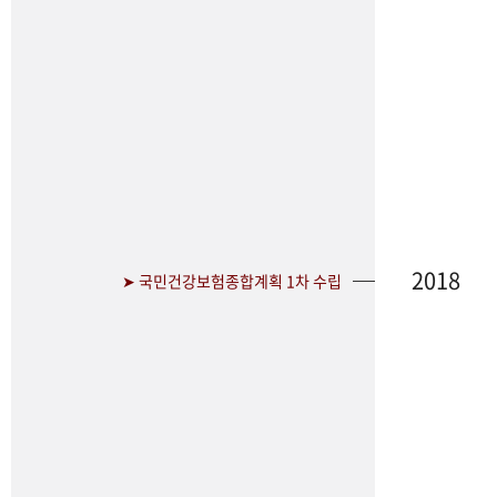
2018
➤ 국민건강보험종합계획 1차 수립