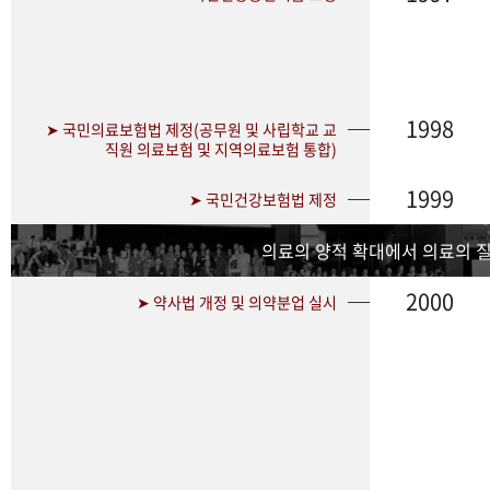
1998
➤ 국민의료보험법 제정(공무원 및 사립학교 교
직원 의료보험 및 지역의료보험 통합)
1999
➤ 국민건강보험법 제정
의료의 양적 확대에서 의료의 
2000
➤ 약사법 개정 및 의약분업 실시