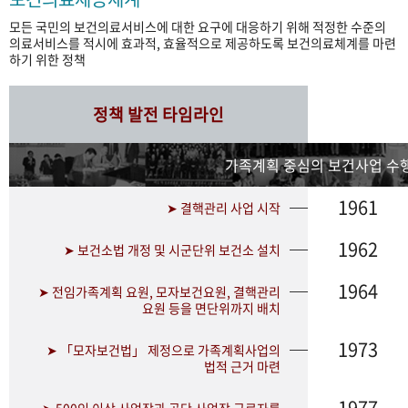
모든 국민의 보건의료서비스에 대한 요구에 대응하기 위해 적정한 수준의
의료서비스를 적시에 효과적, 효율적으로 제공하도록 보건의료체계를 마련
하기 위한 정책
정책 발전 타임라인
가족계획 중심의 보건사업 수행
1961
➤ 결핵관리 사업 시작
1962
➤ 보건소법 개정 및 시군단위 보건소 설치
1964
➤ 전임가족계획 요원, 모자보건요원, 결핵관리
요원 등을 면단위까지 배치
1973
➤ 「모자보건법」 제정으로 가족계획사업의
법적 근거 마련
1977