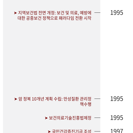
1995
➤ 지역보건법 전면 개정: 보건 및 의료, 예방에
대한 공중보건 정책으로 패러다임 전환 시작
1995
➤ 암 정복 10개년 계획 수립: 만성질환 관리정
책수행
1995
➤ 보건의료기술진흥법제정
1997
➤ 국민건강증진기금 조성