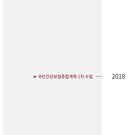
2018
➤ 국민건강보험종합계획 1차 수립