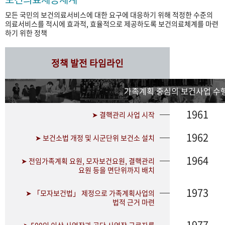
모든 국민의 보건의료서비스에 대한 요구에 대응하기 위해 적정한 수준의
의료서비스를 적시에 효과적, 효율적으로 제공하도록 보건의료체계를 마련
하기 위한 정책
정책 발전 타임라인
가족계획 중심의 보건사업 수행
1961
➤ 결핵관리 사업 시작
1962
➤ 보건소법 개정 및 시군단위 보건소 설치
1964
➤ 전임가족계획 요원, 모자보건요원, 결핵관리
요원 등을 면단위까지 배치
1973
➤ 「모자보건법」 제정으로 가족계획사업의
법적 근거 마련
1977