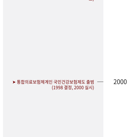
2000
➤ 통합의료보험체계인 국민건강보험제도 출범
(1998 결정, 2000 실시)