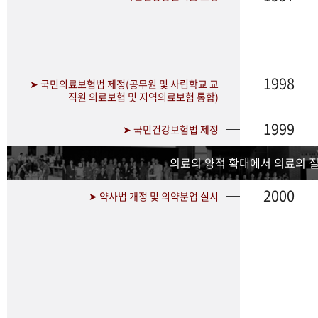
1998
➤ 국민의료보험법 제정(공무원 및 사립학교 교
직원 의료보험 및 지역의료보험 통합)
1999
➤ 국민건강보험법 제정
의료의 양적 확대에서 의료의 
2000
➤ 약사법 개정 및 의약분업 실시