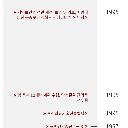
1995
➤ 지역보건법 전면 개정: 보건 및 의료, 예방에
대한 공중보건 정책으로 패러다임 전환 시작
1995
➤ 암 정복 10개년 계획 수립: 만성질환 관리정
책수행
1995
➤ 보건의료기술진흥법제정
1997
➤ 국민건강증진기금 조성