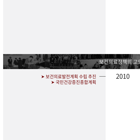
보건의료정책의 고
2010
➤ 보건의료발전계획 수립 추진
➤ 국민건강증진종합계획