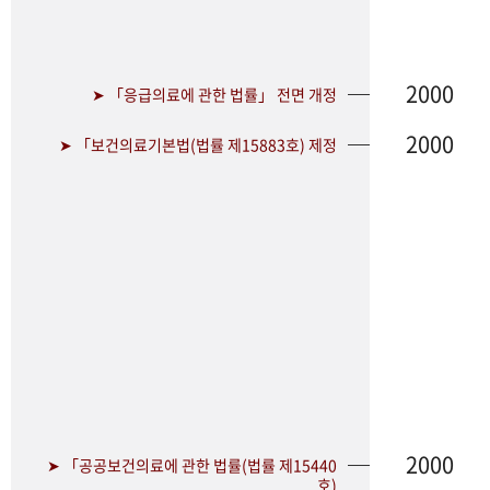
2000
➤ 「응급의료에 관한 법률」 전면 개정
2000
➤ 「보건의료기본법(법률 제15883호) 제정
2000
➤ 「공공보건의료에 관한 법률(법률 제15440
호)