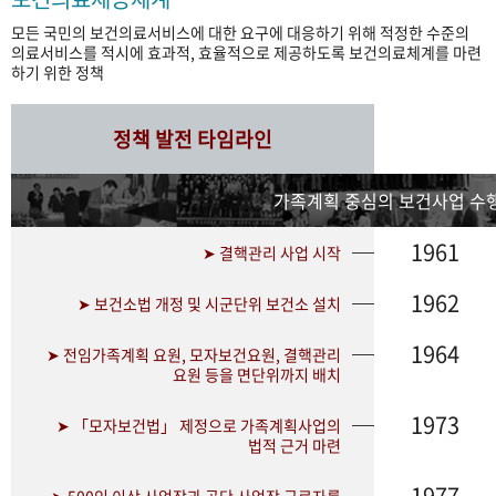
모든 국민의 보건의료서비스에 대한 요구에 대응하기 위해 적정한 수준의
의료서비스를 적시에 효과적, 효율적으로 제공하도록 보건의료체계를 마련
하기 위한 정책
정책 발전 타임라인
가족계획 중심의 보건사업 수행
1961
➤ 결핵관리 사업 시작
1962
➤ 보건소법 개정 및 시군단위 보건소 설치
1964
➤ 전임가족계획 요원, 모자보건요원, 결핵관리
요원 등을 면단위까지 배치
1973
➤ 「모자보건법」 제정으로 가족계획사업의
법적 근거 마련
1977