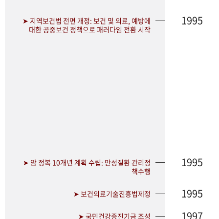
1995
➤ 지역보건법 전면 개정: 보건 및 의료, 예방에
대한 공중보건 정책으로 패러다임 전환 시작
1995
➤ 암 정복 10개년 계획 수립: 만성질환 관리정
책수행
1995
➤ 보건의료기술진흥법제정
1997
➤ 국민건강증진기금 조성