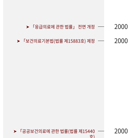
2000
➤ 「응급의료에 관한 법률」 전면 개정
2000
➤ 「보건의료기본법(법률 제15883호) 제정
2000
➤ 「공공보건의료에 관한 법률(법률 제15440
호)