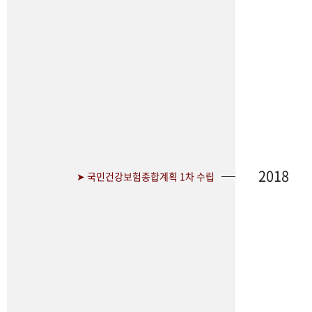
2018
➤ 국민건강보험종합계획 1차 수립