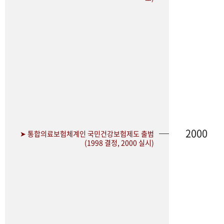
2000
➤ 통합의료보험체계인 국민건강보험제도 출범
(1998 결정, 2000 실시)