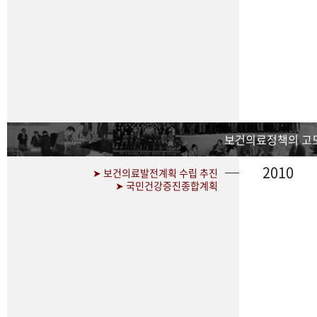
보건의료정책의 고
2010
➤ 보건의료발전계획 수립 추진
➤ 국민건강증진종합계획