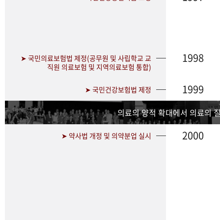
1998
➤ 국민의료보험법 제정(공무원 및 사립학교 교
직원 의료보험 및 지역의료보험 통합)
1999
➤ 국민건강보험법 제정
의료의 양적 확대에서 의료의 
2000
➤ 약사법 개정 및 의약분업 실시