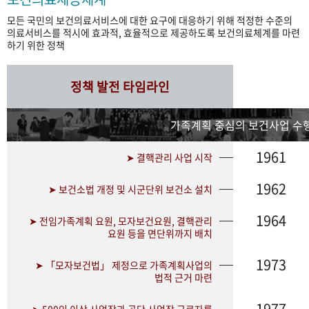
모든 국민의 보건의료서비스에 대한 요구에 대응하기 위해 적정한 수준의
의료서비스를 적시에 효과적, 효율적으로 제공하도록 보건의료체계를 마련
하기 위한 정책
정책 발전 타임라인
가족계획 중심의 보건사업 수행
1961
➤ 결핵관리 사업 시작
1962
➤ 보건소법 개정 및 시군단위 보건소 설치
1964
➤ 전임가족계획 요원, 모자보건요원, 결핵관리
요원 등을 면단위까지 배치
1973
➤ 「모자보건법」 제정으로 가족계획사업의
법적 근거 마련
1977