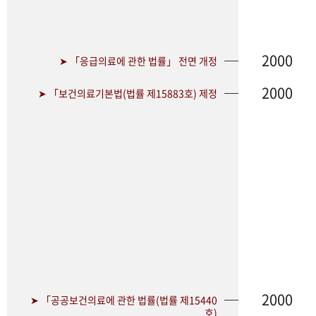
2000
➤ 「응급의료에 관한 법률」 전면 개정
2000
➤ 「보건의료기본법(법률 제15883호) 제정
2000
➤ 「공공보건의료에 관한 법률(법률 제15440
호)