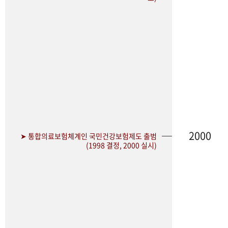
2000
➤ 통합의료보험체계인 국민건강보험제도 출범
(1998 결정, 2000 실시)