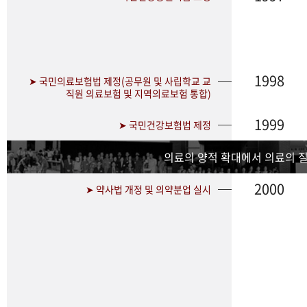
1998
➤ 국민의료보험법 제정(공무원 및 사립학교 교
직원 의료보험 및 지역의료보험 통합)
1999
➤ 국민건강보험법 제정
의료의 양적 확대에서 의료의 
2000
➤ 약사법 개정 및 의약분업 실시