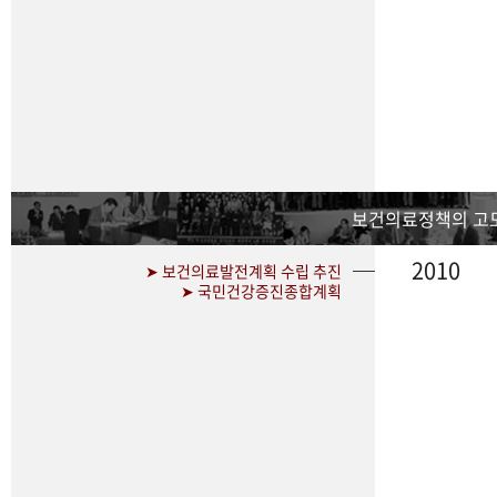
보건의료정책의 고
2010
➤ 보건의료발전계획 수립 추진
➤ 국민건강증진종합계획