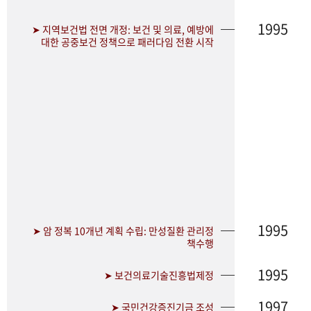
1995
➤ 지역보건법 전면 개정: 보건 및 의료, 예방에
대한 공중보건 정책으로 패러다임 전환 시작
1995
➤ 암 정복 10개년 계획 수립: 만성질환 관리정
책수행
1995
➤ 보건의료기술진흥법제정
1997
➤ 국민건강증진기금 조성