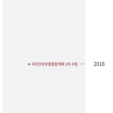
2018
➤ 국민건강보험종합계획 1차 수립