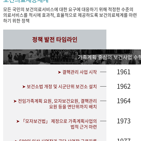
모든 국민의 보건의료서비스에 대한 요구에 대응하기 위해 적정한 수준의
의료서비스를 적시에 효과적, 효율적으로 제공하도록 보건의료체계를 마련
하기 위한 정책
정책 발전 타임라인
가족계획 중심의 보건사업 수행
1961
➤ 결핵관리 사업 시작
1962
➤ 보건소법 개정 및 시군단위 보건소 설치
1964
➤ 전임가족계획 요원, 모자보건요원, 결핵관리
요원 등을 면단위까지 배치
1973
➤ 「모자보건법」 제정으로 가족계획사업의
법적 근거 마련
1977