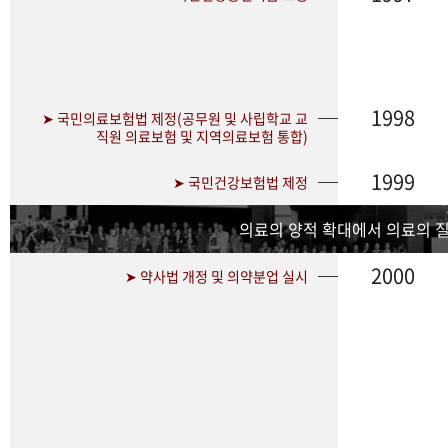
1998
➤ 국민의료보험법 제정(공무원 및 사립학교 교
직원 의료보험 및 지역의료보험 통합)
1999
➤ 국민건강보험법 제정
의료의 양적 확대에서 의료의 
2000
➤ 약사법 개정 및 의약분업 실시