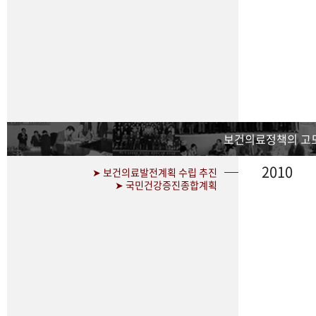
보건의료정책의 고
2010
➤ 보건의료발전계획 수립 추진
➤ 국민건강증진종합계획