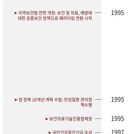
1995
➤ 지역보건법 전면 개정: 보건 및 의료, 예방에
대한 공중보건 정책으로 패러다임 전환 시작
1995
➤ 암 정복 10개년 계획 수립: 만성질환 관리정
책수행
1995
➤ 보건의료기술진흥법제정
1997
➤ 국민건강증진기금 조성