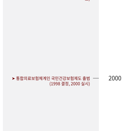
2000
➤ 통합의료보험체계인 국민건강보험제도 출범
(1998 결정, 2000 실시)