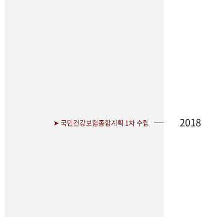
2018
➤ 국민건강보험종합계획 1차 수립