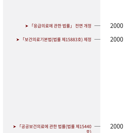
2000
➤ 「응급의료에 관한 법률」 전면 개정
2000
➤ 「보건의료기본법(법률 제15883호) 제정
2000
➤ 「공공보건의료에 관한 법률(법률 제15440
호)