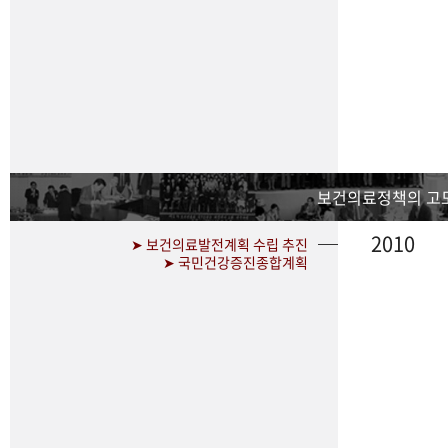
보건의료정책의 고
2010
➤ 보건의료발전계획 수립 추진
➤ 국민건강증진종합계획