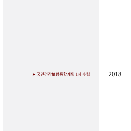
2018
➤ 국민건강보험종합계획 1차 수립