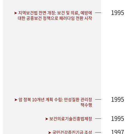
1995
➤ 지역보건법 전면 개정: 보건 및 의료, 예방에
대한 공중보건 정책으로 패러다임 전환 시작
1995
➤ 암 정복 10개년 계획 수립: 만성질환 관리정
책수행
1995
➤ 보건의료기술진흥법제정
1997
➤ 국민건강증진기금 조성