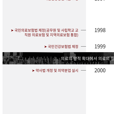
1998
➤ 국민의료보험법 제정(공무원 및 사립학교 교
직원 의료보험 및 지역의료보험 통합)
1999
➤ 국민건강보험법 제정
의료의 양적 확대에서 의료의 
2000
➤ 약사법 개정 및 의약분업 실시