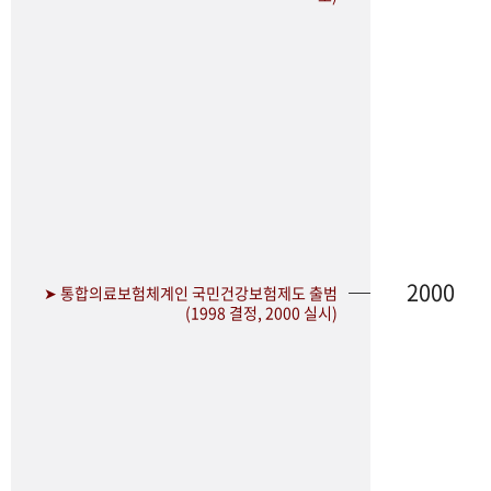
2000
➤ 통합의료보험체계인 국민건강보험제도 출범
(1998 결정, 2000 실시)