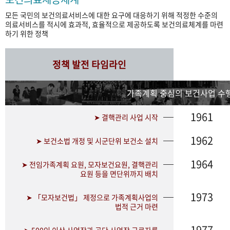
모든 국민의 보건의료서비스에 대한 요구에 대응하기 위해 적정한 수준의
의료서비스를 적시에 효과적, 효율적으로 제공하도록 보건의료체계를 마련
하기 위한 정책
정책 발전 타임라인
가족계획 중심의 보건사업 수행
1961
➤ 결핵관리 사업 시작
1962
➤ 보건소법 개정 및 시군단위 보건소 설치
1964
➤ 전임가족계획 요원, 모자보건요원, 결핵관리
요원 등을 면단위까지 배치
1973
➤ 「모자보건법」 제정으로 가족계획사업의
법적 근거 마련
1977