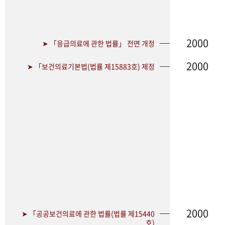
2000
➤ 「응급의료에 관한 법률」 전면 개정
2000
➤ 「보건의료기본법(법률 제15883호) 제정
2000
➤ 「공공보건의료에 관한 법률(법률 제15440
호)