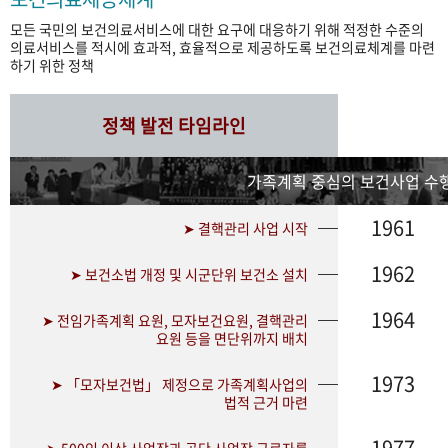
모든 국민의 보건의료서비스에 대한 요구에 대응하기 위해 적정한 수준의
의료서비스를 적시에 효과적, 효율적으로 제공하도록 보건의료체계를 마련
하기 위한 정책
정책 발전 타임라인
가족계획 중심의 보건사업 수행
1961
➤ 결핵관리 사업 시작
1962
➤ 보건소법 개정 및 시군단위 보건소 설치
1964
➤ 전임가족계획 요원, 모자보건요원, 결핵관리
요원 등을 면단위까지 배치
1973
➤ 「모자보건법」 제정으로 가족계획사업의
법적 근거 마련
1977