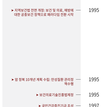
1995
➤ 지역보건법 전면 개정: 보건 및 의료, 예방에
대한 공중보건 정책으로 패러다임 전환 시작
1995
➤ 암 정복 10개년 계획 수립: 만성질환 관리정
책수행
1995
➤ 보건의료기술진흥법제정
1997
➤ 국민건강증진기금 조성