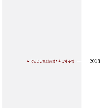
2018
➤ 국민건강보험종합계획 1차 수립