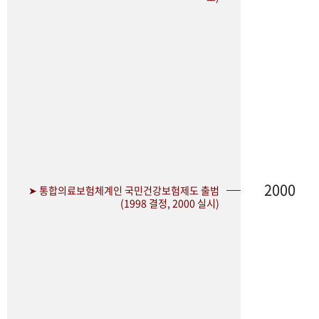
2000
➤ 통합의료보험체계인 국민건강보험제도 출범
(1998 결정, 2000 실시)