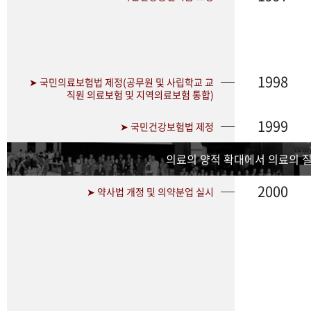
1998
➤ 국민의료보험법 제정(공무원 및 사립학교 교
직원 의료보험 및 지역의료보험 통합)
1999
➤ 국민건강보험법 제정
의료의 양적 확대에서 의료의 
2000
➤ 약사법 개정 및 의약분업 실시