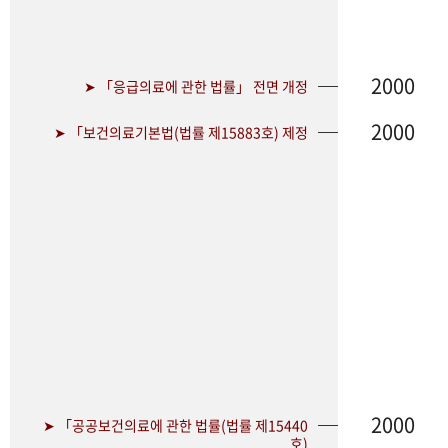
2000
➤ 「응급의료에 관한 법률」 전면 개정
2000
➤ 「보건의료기본법(법률 제15883호) 제정
2000
➤ 「공공보건의료에 관한 법률(법률 제15440
호)