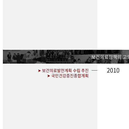
보건의료정책의 고
2010
➤ 보건의료발전계획 수립 추진
➤ 국민건강증진종합계획