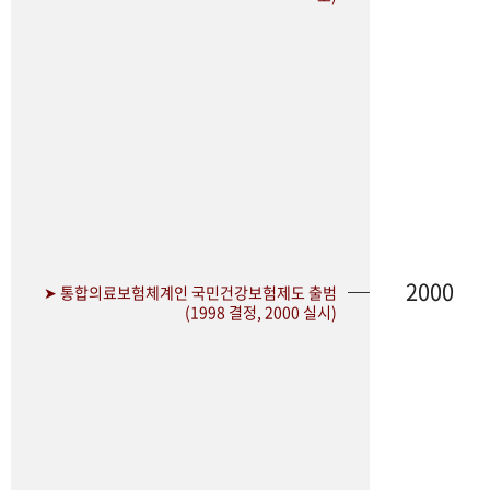
2000
➤ 통합의료보험체계인 국민건강보험제도 출범
(1998 결정, 2000 실시)