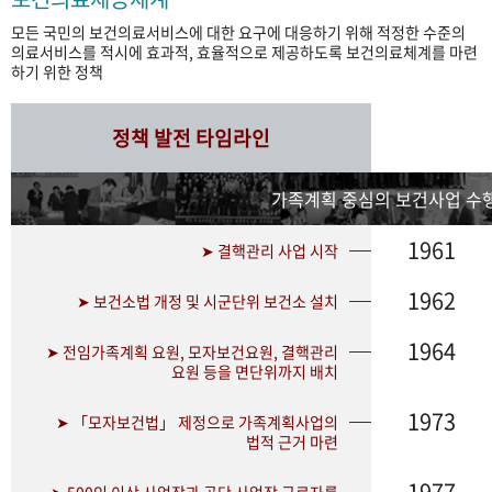
모든 국민의 보건의료서비스에 대한 요구에 대응하기 위해 적정한 수준의
의료서비스를 적시에 효과적, 효율적으로 제공하도록 보건의료체계를 마련
하기 위한 정책
정책 발전 타임라인
가족계획 중심의 보건사업 수행
1961
➤ 결핵관리 사업 시작
1962
➤ 보건소법 개정 및 시군단위 보건소 설치
1964
➤ 전임가족계획 요원, 모자보건요원, 결핵관리
요원 등을 면단위까지 배치
1973
➤ 「모자보건법」 제정으로 가족계획사업의
법적 근거 마련
1977