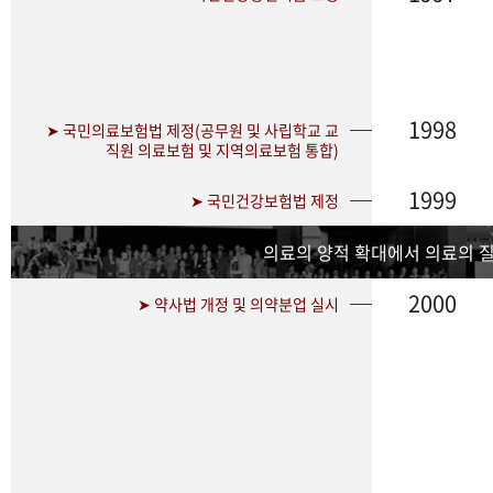
1998
➤ 국민의료보험법 제정(공무원 및 사립학교 교
직원 의료보험 및 지역의료보험 통합)
1999
➤ 국민건강보험법 제정
의료의 양적 확대에서 의료의 
2000
➤ 약사법 개정 및 의약분업 실시