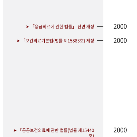
2000
➤ 「응급의료에 관한 법률」 전면 개정
2000
➤ 「보건의료기본법(법률 제15883호) 제정
2000
➤ 「공공보건의료에 관한 법률(법률 제15440
호)