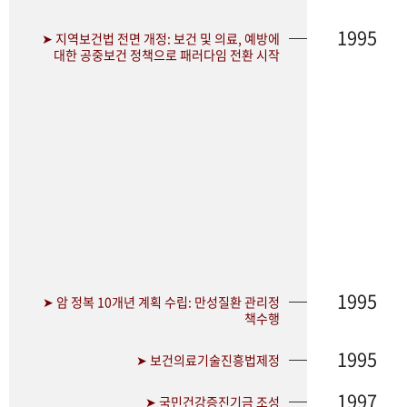
1995
➤ 지역보건법 전면 개정: 보건 및 의료, 예방에
대한 공중보건 정책으로 패러다임 전환 시작
1995
➤ 암 정복 10개년 계획 수립: 만성질환 관리정
책수행
1995
➤ 보건의료기술진흥법제정
1997
➤ 국민건강증진기금 조성