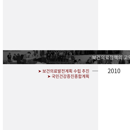
보건의료정책의 고
2010
➤ 보건의료발전계획 수립 추진
➤ 국민건강증진종합계획