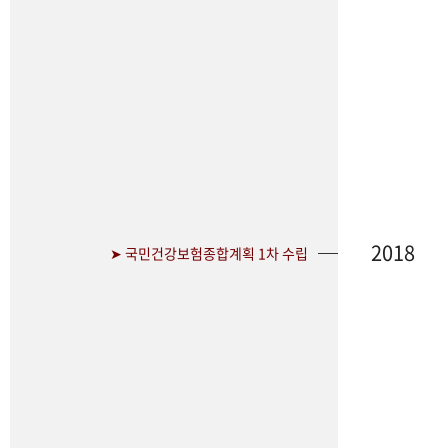
2018
➤ 국민건강보험종합계획 1차 수립