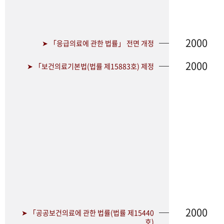
2000
➤ 「응급의료에 관한 법률」 전면 개정
2000
➤ 「보건의료기본법(법률 제15883호) 제정
2000
➤ 「공공보건의료에 관한 법률(법률 제15440
호)