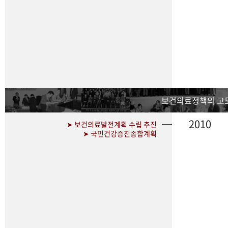
보건의료정책의 고
2010
➤ 보건의료발전계획 수립 추진
➤ 국민건강증진종합계획