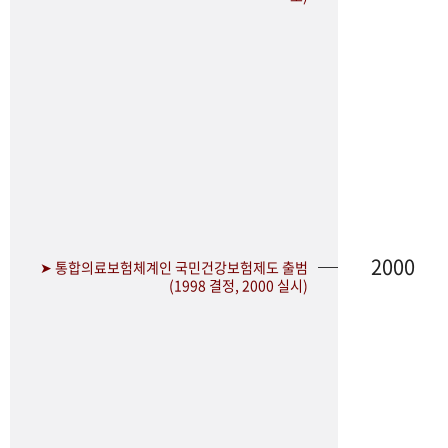
2000
➤ 통합의료보험체계인 국민건강보험제도 출범
(1998 결정, 2000 실시)