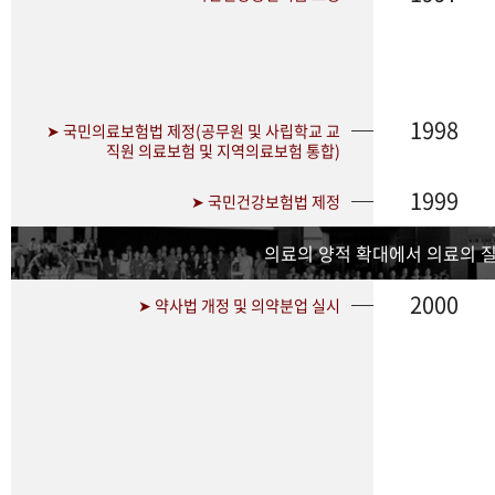
1998
➤ 국민의료보험법 제정(공무원 및 사립학교 교
직원 의료보험 및 지역의료보험 통합)
1999
➤ 국민건강보험법 제정
의료의 양적 확대에서 의료의 
2000
➤ 약사법 개정 및 의약분업 실시