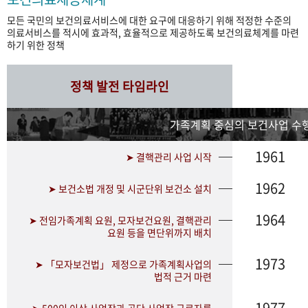
모든 국민의 보건의료서비스에 대한 요구에 대응하기 위해 적정한 수준의
의료서비스를 적시에 효과적, 효율적으로 제공하도록 보건의료체계를 마련
하기 위한 정책
정책 발전 타임라인
가족계획 중심의 보건사업 수행
1961
➤ 결핵관리 사업 시작
1962
➤ 보건소법 개정 및 시군단위 보건소 설치
1964
➤ 전임가족계획 요원, 모자보건요원, 결핵관리
요원 등을 면단위까지 배치
1973
➤ 「모자보건법」 제정으로 가족계획사업의
법적 근거 마련
1977