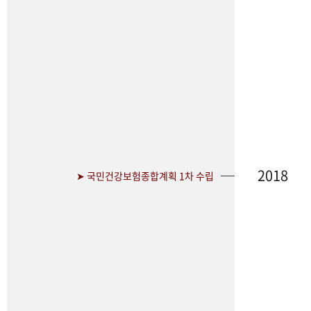
2018
➤ 국민건강보험종합계획 1차 수립