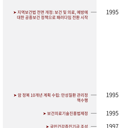
1995
➤ 지역보건법 전면 개정: 보건 및 의료, 예방에
대한 공중보건 정책으로 패러다임 전환 시작
1995
➤ 암 정복 10개년 계획 수립: 만성질환 관리정
책수행
1995
➤ 보건의료기술진흥법제정
1997
➤ 국민건강증진기금 조성