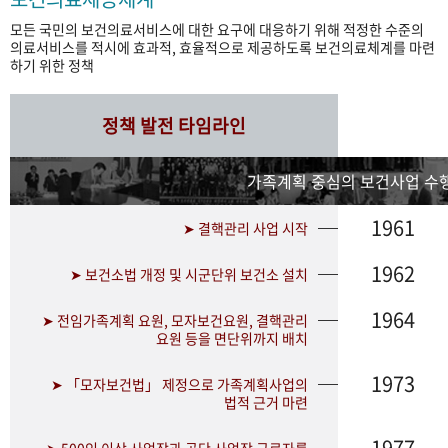
모든 국민의 보건의료서비스에 대한 요구에 대응하기 위해 적정한 수준의
의료서비스를 적시에 효과적, 효율적으로 제공하도록 보건의료체계를 마련
하기 위한 정책
정책 발전 타임라인
가족계획 중심의 보건사업 수행
1961
➤ 결핵관리 사업 시작
1962
➤ 보건소법 개정 및 시군단위 보건소 설치
1964
➤ 전임가족계획 요원, 모자보건요원, 결핵관리
요원 등을 면단위까지 배치
1973
➤ 「모자보건법」 제정으로 가족계획사업의
법적 근거 마련
1977