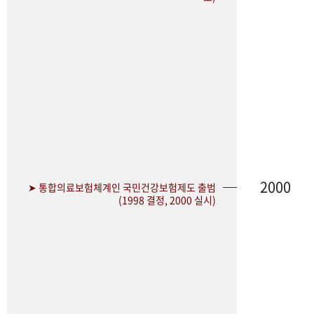
2000
➤ 통합의료보험체계인 국민건강보험제도 출범
(1998 결정, 2000 실시)