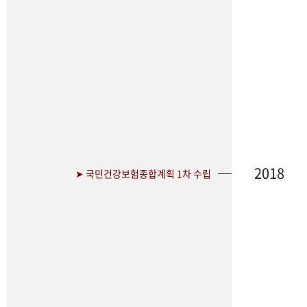
2018
➤ 국민건강보험종합계획 1차 수립