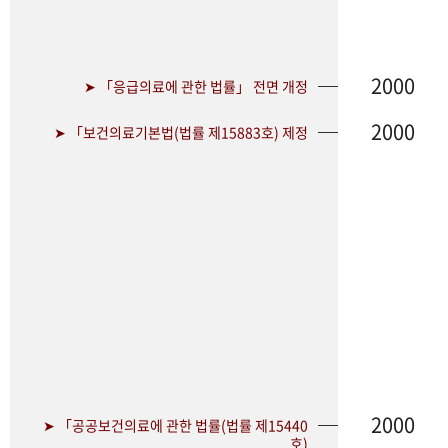
2000
➤ 「응급의료에 관한 법률」 전면 개정
2000
➤ 「보건의료기본법(법률 제15883호) 제정
2000
➤ 「공공보건의료에 관한 법률(법률 제15440
호)