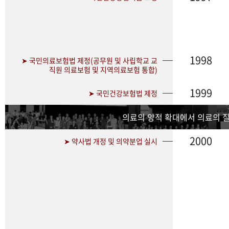
1998
➤ 국민의료보험법 제정(공무원 및 사립학교 교
직원 의료보험 및 지역의료보험 통합)
1999
➤ 국민건강보험법 제정
의료의 양적 확대에서 의료의 
2000
➤ 약사법 개정 및 의약분업 실시