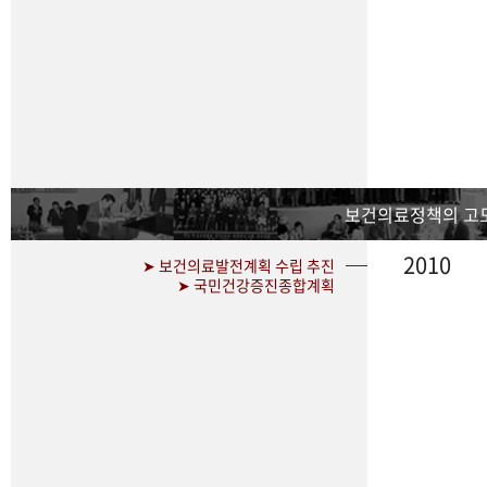
보건의료정책의 고
2010
➤ 보건의료발전계획 수립 추진
➤ 국민건강증진종합계획