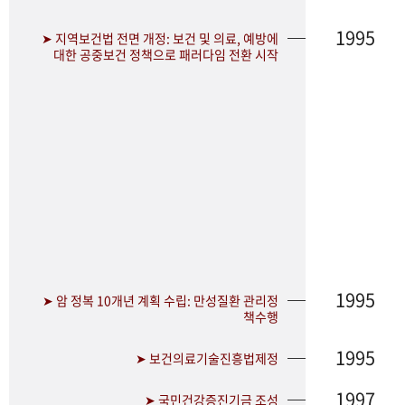
1995
➤ 지역보건법 전면 개정: 보건 및 의료, 예방에
대한 공중보건 정책으로 패러다임 전환 시작
1995
➤ 암 정복 10개년 계획 수립: 만성질환 관리정
책수행
1995
➤ 보건의료기술진흥법제정
1997
➤ 국민건강증진기금 조성