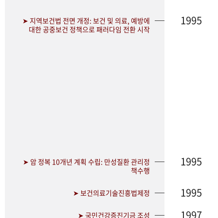
1995
➤ 지역보건법 전면 개정: 보건 및 의료, 예방에
대한 공중보건 정책으로 패러다임 전환 시작
1995
➤ 암 정복 10개년 계획 수립: 만성질환 관리정
책수행
1995
➤ 보건의료기술진흥법제정
1997
➤ 국민건강증진기금 조성