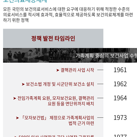
모든 국민의 보건의료서비스에 대한 요구에 대응하기 위해 적정한 수준의
의료서비스를 적시에 효과적, 효율적으로 제공하도록 보건의료체계를 마련
하기 위한 정책
정책 발전 타임라인
가족계획 중심의 보건사업 수행
1961
➤ 결핵관리 사업 시작
1962
➤ 보건소법 개정 및 시군단위 보건소 설치
1964
➤ 전임가족계획 요원, 모자보건요원, 결핵관리
요원 등을 면단위까지 배치
1973
➤ 「모자보건법」 제정으로 가족계획사업의
법적 근거 마련
1977