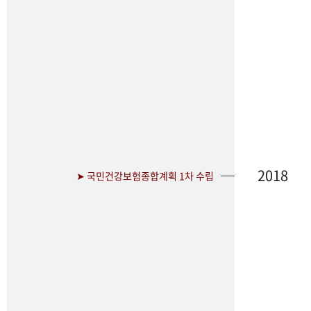
2018
➤ 국민건강보험종합계획 1차 수립