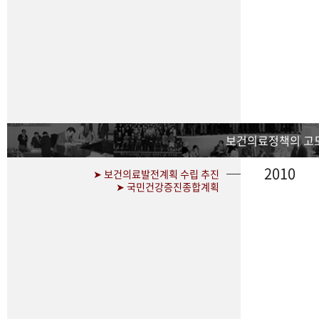
보건의료정책의 고
2010
➤ 보건의료발전계획 수립 추진
➤ 국민건강증진종합계획