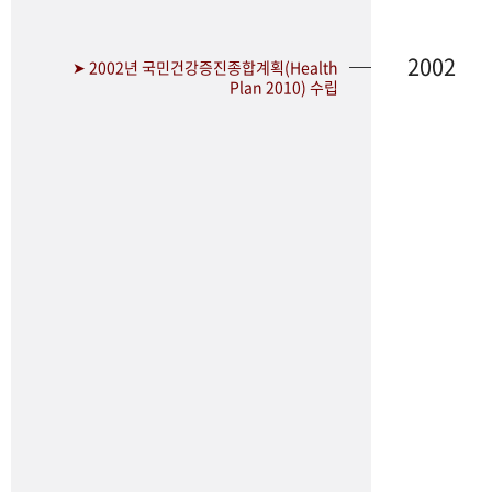
2002
➤ 2002년 국민건강증진종합계획(Health
Plan 2010) 수립