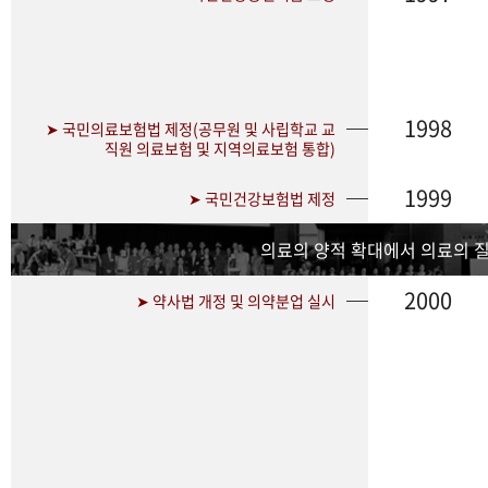
1998
➤ 국민의료보험법 제정(공무원 및 사립학교 교
직원 의료보험 및 지역의료보험 통합)
1999
➤ 국민건강보험법 제정
의료의 양적 확대에서 의료의 
2000
➤ 약사법 개정 및 의약분업 실시