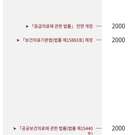
2000
➤ 「응급의료에 관한 법률」 전면 개정
2000
➤ 「보건의료기본법(법률 제15883호) 제정
2000
➤ 「공공보건의료에 관한 법률(법률 제15440
호)