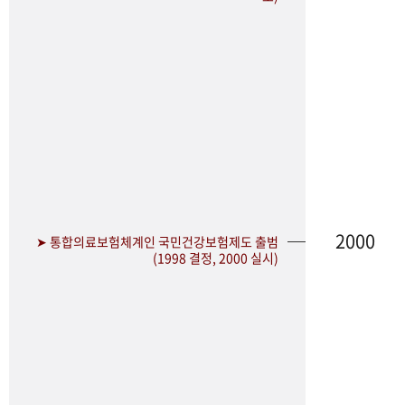
2000
➤ 통합의료보험체계인 국민건강보험제도 출범
(1998 결정, 2000 실시)