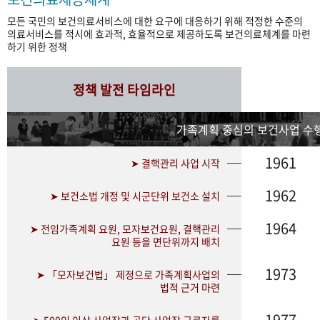
모든 국민의 보건의료서비스에 대한 요구에 대응하기 위해 적정한 수준의
의료서비스를 적시에 효과적, 효율적으로 제공하도록 보건의료체계를 마련
하기 위한 정책
정책 발전 타임라인
가족계획 중심의 보건사업 수행
1961
➤ 결핵관리 사업 시작
1962
➤ 보건소법 개정 및 시군단위 보건소 설치
1964
➤ 전임가족계획 요원, 모자보건요원, 결핵관리
요원 등을 면단위까지 배치
1973
➤ 「모자보건법」 제정으로 가족계획사업의
법적 근거 마련
1977