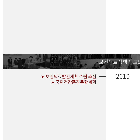
보건의료정책의 고
2010
➤ 보건의료발전계획 수립 추진
➤ 국민건강증진종합계획