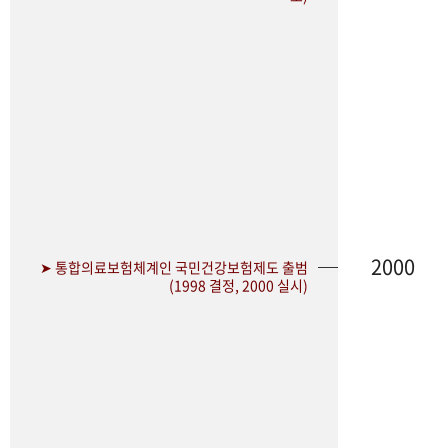
2000
➤ 통합의료보험체계인 국민건강보험제도 출범
(1998 결정, 2000 실시)