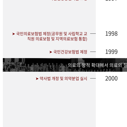
1998
➤ 국민의료보험법 제정(공무원 및 사립학교 교
직원 의료보험 및 지역의료보험 통합)
1999
➤ 국민건강보험법 제정
의료의 양적 확대에서 의료의 
2000
➤ 약사법 개정 및 의약분업 실시