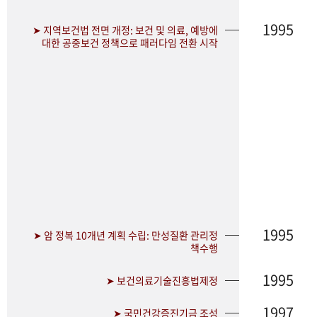
1995
➤ 지역보건법 전면 개정: 보건 및 의료, 예방에
대한 공중보건 정책으로 패러다임 전환 시작
1995
➤ 암 정복 10개년 계획 수립: 만성질환 관리정
책수행
1995
➤ 보건의료기술진흥법제정
1997
➤ 국민건강증진기금 조성