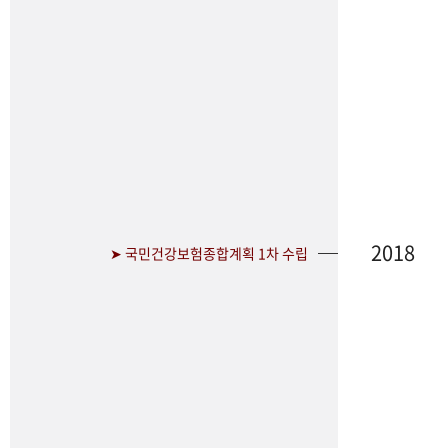
2018
➤ 국민건강보험종합계획 1차 수립