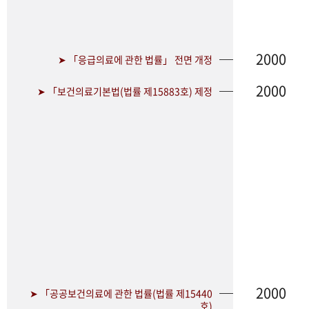
2000
➤ 「응급의료에 관한 법률」 전면 개정
2000
➤ 「보건의료기본법(법률 제15883호) 제정
2000
➤ 「공공보건의료에 관한 법률(법률 제15440
호)