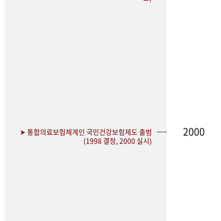
2000
➤ 통합의료보험체계인 국민건강보험제도 출범
(1998 결정, 2000 실시)