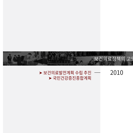
보건의료정책의 고
2010
➤ 보건의료발전계획 수립 추진
➤ 국민건강증진종합계획