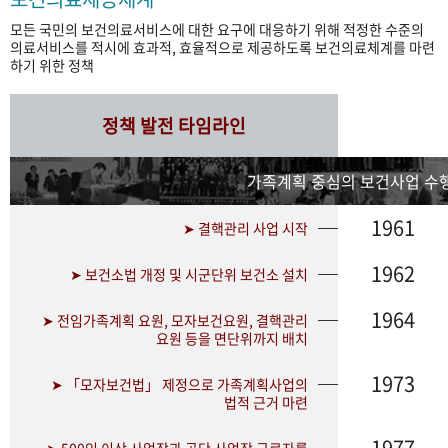
모든 국민의 보건의료서비스에 대한 요구에 대응하기 위해 적정한 수준의
의료서비스를 적시에 효과적, 효율적으로 제공하도록 보건의료체계를 마련
하기 위한 정책
정책 발전 타임라인
가족계획 중심의 보건사업 수행
1961
➤ 결핵관리 사업 시작
1962
➤ 보건소법 개정 및 시군단위 보건소 설치
1964
➤ 전임가족계획 요원, 모자보건요원, 결핵관리
요원 등을 면단위까지 배치
1973
➤ 「모자보건법」 제정으로 가족계획사업의
법적 근거 마련
1977