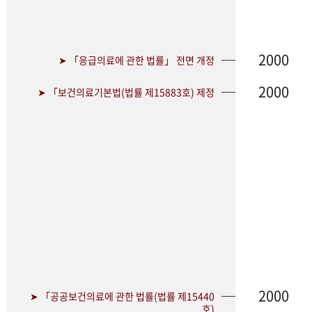
2000
➤ 「응급의료에 관한 법률」 전면 개정
2000
➤ 「보건의료기본법(법률 제15883호) 제정
2000
➤ 「공공보건의료에 관한 법률(법률 제15440
호)