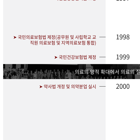
1998
➤ 국민의료보험법 제정(공무원 및 사립학교 교
직원 의료보험 및 지역의료보험 통합)
1999
➤ 국민건강보험법 제정
의료의 양적 확대에서 의료의 
2000
➤ 약사법 개정 및 의약분업 실시