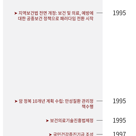
1995
➤ 지역보건법 전면 개정: 보건 및 의료, 예방에
대한 공중보건 정책으로 패러다임 전환 시작
1995
➤ 암 정복 10개년 계획 수립: 만성질환 관리정
책수행
1995
➤ 보건의료기술진흥법제정
1997
➤ 국민건강증진기금 조성