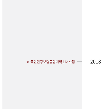
2018
➤ 국민건강보험종합계획 1차 수립